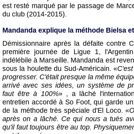
est resté marqué par le passage de Marce
du club (2014-2015).
Mandanda explique la méthode Bielsa e
Démissionnaire après la défaite contre C
première journée de Ligue 1, l'Argenti
indélébile à Marseille. Mandanda est reve
sous la houlette du Sud-Américain. «
C'est
progresser. C'était presque la même équipe
arrivé avec ses idées, un système de pre
faut être à 100%
» , a lâché l'internatio
entretien accordé à So Foot, qui garde u
de la méthode très spéciale d'El Loco. «
O
après on a lâché. Ce qui nous a tués av
qu'il faut toujours être au top. Physiquemen