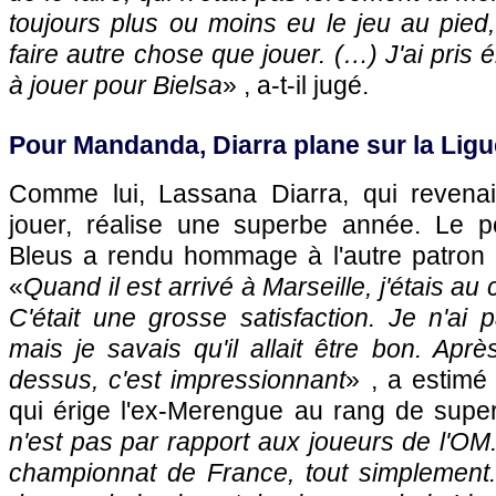
toujours plus ou moins eu le jeu au pied,
faire autre chose que jouer. (…) J'ai pris
à jouer pour Bielsa
» , a-t-il jugé.
Pour Mandanda, Diarra plane sur la Ligu
Comme lui, Lassana Diarra, qui revenai
jouer, réalise une superbe année. Le p
Bleus a rendu hommage à l'autre patron de
«
Quand il est arrivé à Marseille, j'étais au
C'était une grosse satisfaction. Je n'ai p
mais je savais qu'il allait être bon. Aprè
dessus, c'est impressionnant
» , a estimé 
qui érige l'ex-Merengue au rang de supe
n'est pas par rapport aux joueurs de l'OM.
championnat de France, tout simplement. 