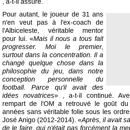
, a-t-il assuré.
Pour autant, le joueur de 31 ans
n'en veut pas à l'ex-coach de
l'Albiceleste, véritable mentor
pour lui. «
Mais il nous a tous fait
progresser. Moi le premier,
surtout dans la concentration. Il a
changé quelque chose dans la
philosophie du jeu, dans notre
conception personnelle du
football. Parce qu'il avait des
idées novatrices
» , a-t-il continué. Av
rempart de l'OM a retrouvé le goût du 
années sans véritable folie sous les ordre
José Anigo (2012-2014). «
Après, il avait s
de le faire, qui n'était pas forcément la me