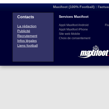
Maxifoot (100% Football) : l'actua
Services Maxifoot
Contacts
Appli Maxifoot Android
Flu
La rédaction
Appli Maxifoot iPhone
Publicité
Site web Mobile
Recrutement
Choix de consentement
Infos légales
Liens football