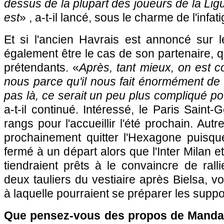
dessus de la plupart des joueurs de la Ligue
est
» , a-t-il lancé, sous le charme de l'infat
Et si l'ancien Havrais est annoncé sur l
également être le cas de son partenaire,
prétendants. «
Après, tant mieux, on est c
nous parce qu'il nous fait énormément de bi
pas là, ce serait un peu plus compliqué po
a-t-il continué. Intéressé, le Paris Saint-
rangs pour l'accueillir l'été prochain. Autr
prochainement quitter l'Hexagone puisqu
fermé à un départ alors que l'Inter Milan e
tiendraient prêts à le convaincre de rallie
deux tauliers du vestiaire après Bielsa, v
à laquelle pourraient se préparer les suppo
Que pensez-vous des propos de Mandan