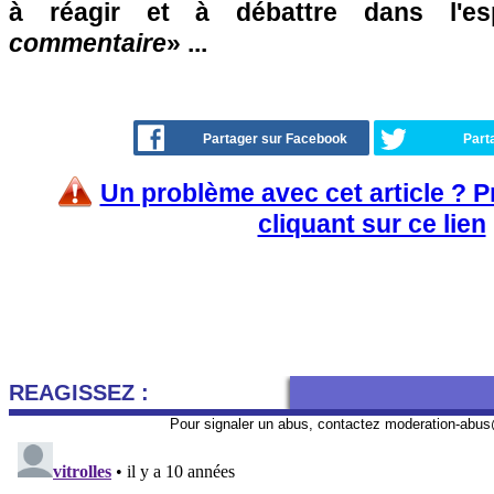
à réagir et à débattre dans l'e
commentaire
» ...
Partager sur Facebook
Part
Un problème avec cet article ? 
cliquant sur ce lien
REAGISSEZ :
Pour signaler un abus, contactez
moderation-abus