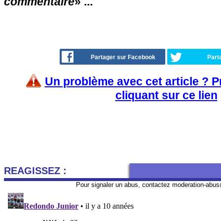
commentaire
» ...
Partager sur Facebook
Part
Un problème avec cet article ? 
cliquant sur ce lien
REAGISSEZ :
Pour signaler un abus, contactez
moderation-abus