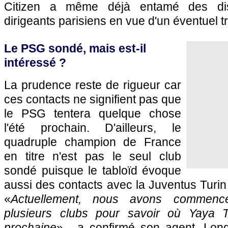
Citizen a même déjà entamé des dis
dirigeants parisiens en vue d'un éventuel tr
Le PSG sondé, mais est-il
intéressé ?
La prudence reste de rigueur car
ces contacts ne signifient pas que
le PSG tentera quelque chose
l'été prochain. D'ailleurs, le
quadruple champion de France
en titre n'est pas le seul club
sondé puisque le tabloïd évoque
aussi des contacts avec la Juventus Turin
«
Actuellement, nous avons commenc
plusieurs clubs pour savoir où Yaya To
prochaine
» , a confirmé son agent. Lon