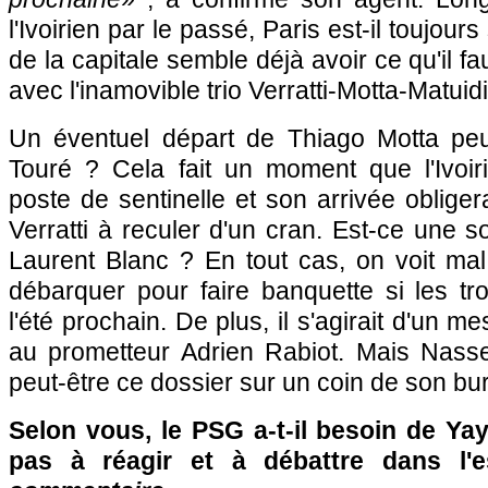
l'Ivoirien par le passé, Paris est-il toujour
de la capitale semble déjà avoir ce qu'il fa
avec l'inamovible trio Verratti-Motta-Matuidi
Un éventuel départ de Thiago Motta peut-
Touré ? Cela fait un moment que l'Ivoir
poste de sentinelle et son arrivée oblige
Verratti à reculer d'un cran. Est-ce une s
Laurent Blanc ? En tout cas, on voit mal
débarquer pour faire banquette si les tr
l'été prochain. De plus, il s'agirait d'un 
au prometteur Adrien Rabiot. Mais Nasser
peut-être ce dossier sur un coin de son bur
Selon vous, le PSG a-t-il besoin de Ya
pas à réagir et à débattre dans l'