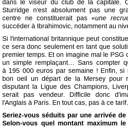
dans le viseur du club de la capitale. Ou
Sturridge n'est absolument pas une gra
centre ne constituerait pas «
une recru
succéder à Ibrahimovic, notamment au niv
Si l'international britannique peut constitu
ce sera donc seulement en tant que solut
premier temps. Et on imagine mal le PSG ca
un simple remplaçant… Sans compter q
à 195 000 euros par semaine ! Enfin, si l
bon oeil un départ de la Mersey pour r
disputant la Ligue des Champions, Live
serait pas vendeur. Difficile donc d'i
l'Anglais à Paris. En tout cas, pas à ce tari
Seriez-vous séduits par une arrivée de
Selon-vous quel montant maximum le