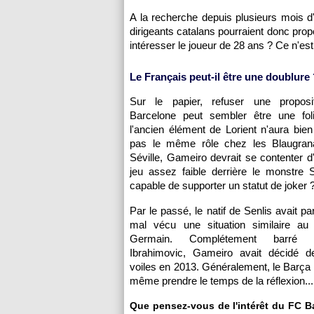
A la recherche depuis plusieurs mois d'
dirigeants catalans pourraient donc prop
intéresser le joueur de 28 ans ? Ce n'est
Le Français peut-il être une doublure
Sur le papier, refuser une propos
Barcelone peut sembler être une fol
l'ancien élément de Lorient n'aura bi
pas le même rôle chez les Blaugrana.
Séville, Gameiro devrait se contenter 
jeu assez faible derrière le monstre S
capable de supporter un statut de joker 
Par le passé, le natif de Senlis avait pa
mal vécu une situation similaire au 
Germain. Complétement barré 
Ibrahimovic, Gameiro avait décidé d
voiles en 2013. Généralement, le Barça n
même prendre le temps de la réflexion...
Que pensez-vous de l'intérêt du FC Ba