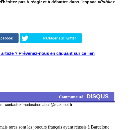
N'hésitez pas à réagir et à débattre dans l'espace «
Publiez
Facebook
Partager sur Twitter
article ? Prévenez-nous en cliquant sur ce lien
DISQUS
Communauté
us, contactez
moderation-abus@maxifoot.fr