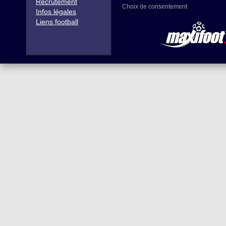
Recrutement
Choix de consentement
Infos légales
Liens football