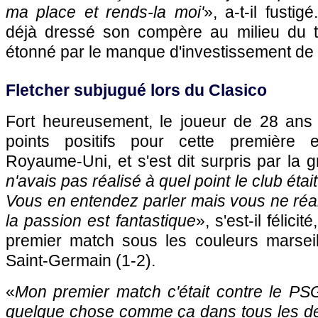
ma place et rends-la moi'
», a-t-il fustig
déjà dressé son compère au milieu du ter
étonné par le manque d'investissement de 
Fletcher subjugué lors du Clasico
Fort heureusement, le joueur de 28 ans
points positifs pour cette première 
Royaume-Uni, et s'est dit surpris par la 
n'avais pas réalisé à quel point le club était
Vous en entendez parler mais vous ne réal
la passion est fantastique
», s'est-il félici
premier match sous les couleurs marseil
Saint-Germain (1-2).
«
Mon premier match c'était contre le PSG
quelque chose comme ça dans tous les der