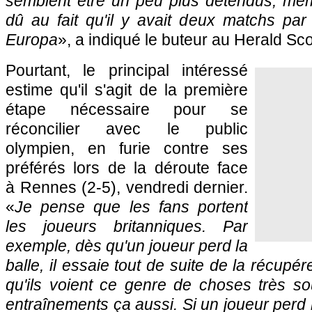
semblent être un peu plus détendus, même
dû au fait qu'il y avait deux matchs par
Europa
», a indiqué le buteur au Herald Sco
Pourtant, le principal intéressé
estime qu'il s'agit de la première
étape nécessaire pour se
réconcilier avec le public
olympien, en furie contre ses
préférés lors de la déroute face
à Rennes (2-5), vendredi dernier.
«
Je pense que les fans portent
les joueurs britanniques. Par
exemple, dès qu'un joueur perd la
balle, il essaie tout de suite de la récupére
qu'ils voient ce genre de choses très so
entraînements ça aussi. Si un joueur perd la