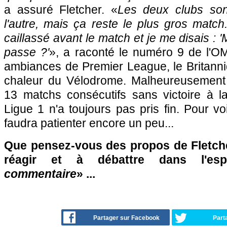
a assuré Fletcher. «
Les deux clubs sont
l'autre, mais ça reste le plus gros match
caillassé avant le match et je me disais : '
passe ?'
», a raconté le numéro 9 de l'OM
ambiances de Premier League, le Britann
chaleur du Vélodrome. Malheureusement p
13 matchs consécutifs sans victoire à 
Ligue 1 n'a toujours pas pris fin. Pour v
faudra patienter encore un peu...
Que pensez-vous des propos de Fletche
réagir et à débattre dans l'es
commentaire
» ...
Partager sur Facebook
Part