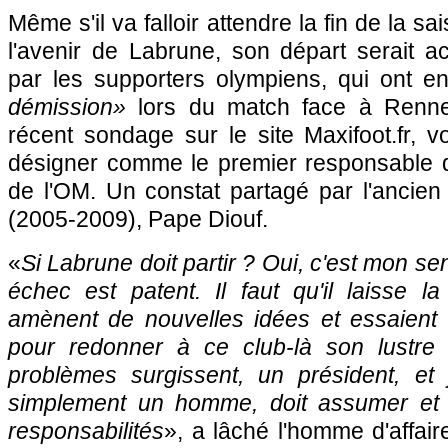
Même s'il va falloir attendre la fin de la sa
l'avenir de Labrune, son départ serait ac
par les supporters olympiens, qui ont 
démission»
lors du match face à Rennes
récent sondage sur le site Maxifoot.fr, 
désigner comme le premier responsable d
de l'OM. Un constat partagé par l'ancien 
(2005-2009), Pape Diouf.
«
Si Labrune doit partir ? Oui, c'est mon sent
échec est patent. Il faut qu'il laisse l
amènent de nouvelles idées et essaient 
pour redonner à ce club-là son lustre
problèmes surgissent, un président, et
simplement un homme, doit assumer et 
responsabilités
», a lâché l'homme d'affai