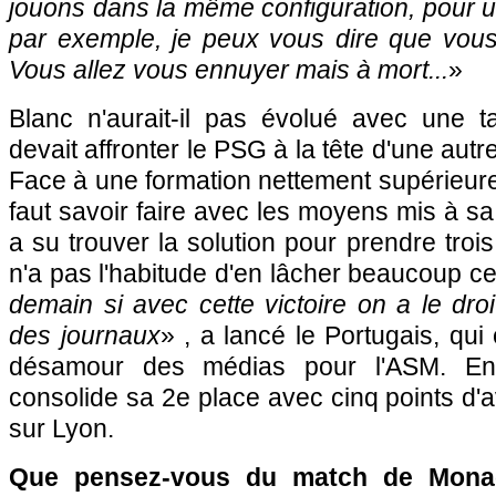
jouons dans la même configuration, pour u
par exemple, je peux vous dire que vous
Vous allez vous ennuyer mais à mort...
»
Blanc n'aurait-il pas évolué avec une ta
devait affronter le PSG à la tête d'une autr
Face à une formation nettement supérieure 
faut savoir faire avec les moyens mis à sa
a su trouver la solution pour prendre troi
n'a pas l'habitude d'en lâcher beaucoup ce
demain si avec cette victoire on a le dro
des journaux
» , a lancé le Portugais, qui
désamour des médias pour l'ASM. En
consolide sa 2e place avec cinq points d'a
sur Lyon.
Que pensez-vous du match de Mona