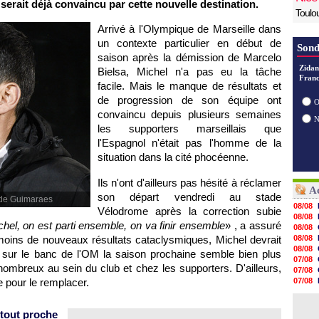
erait déjà convaincu par cette nouvelle destination.
Toulo
Arrivé à l'Olympique de Marseille dans
un contexte particulier en début de
Sond
saison après la démission de Marcelo
Zidan
Bielsa, Michel n'a pas eu la tâche
Franc
facile. Mais le manque de résultats et
de progression de son équipe ont
O
convaincu depuis plusieurs semaines
les supporters marseillais que
l'Espagnol n'était pas l'homme de la
situation dans la cité phocéenne.
Ils n'ont d'ailleurs pas hésité à réclamer
Ac
son départ vendredi au stade
 de Guimaraes
08/08
Vélodrome après la correction subie
08/08
hel, on est parti ensemble, on va finir ensemble
» , a assuré
08/08
moins de nouveaux résultats cataclysmiques, Michel devrait
08/08
08/08
r sur le banc de l'OM la saison prochaine semble bien plus
07/08
nombreux au sein du club et chez les supporters. D'ailleurs,
07/08
 pour le remplacer.
07/08
07/08
07/08
 tout proche
07/08