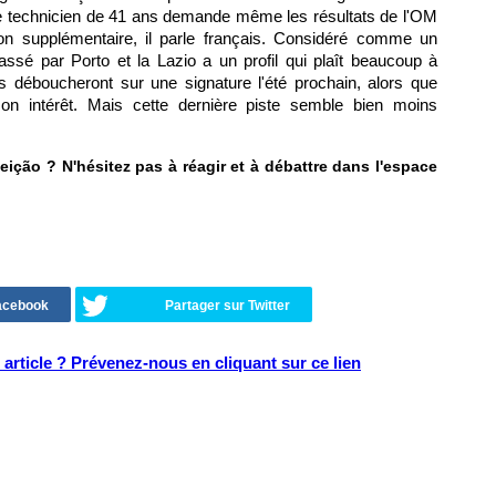
 Le technicien de 41 ans demande même les résultats de l'OM
on supplémentaire, il parle français. Considéré comme un
ssé par Porto et la Lazio a un profil qui plaît beaucoup à
s déboucheront sur une signature l'été prochain, alors que
on intérêt. Mais cette dernière piste semble bien moins
eição ? N'hésitez pas à réagir et à débattre dans l'espace
Facebook
Partager sur Twitter
article ? Prévenez-nous en cliquant sur ce lien