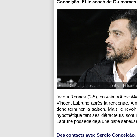
Conceição. Et le coach de Guimaraes s
Sergio Conceição est actuellement sur le banc
face à Rennes (2-5), en vain. «
Avec Mic
Vincent Labrune après la rencontre. A 
donc terminer la saison. Mais le revoi
hypothétique tant ses détracteurs sont 
Labrune possède déjà une piste sérieuse
Des contacts avec Sergio Conceição,