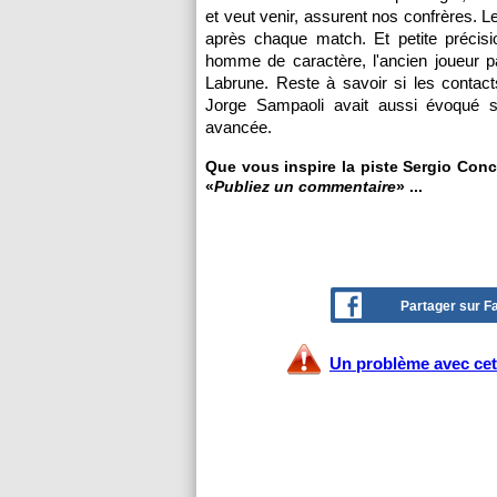
et veut venir, assurent nos confrères.
après chaque match. Et petite précisi
homme de caractère, l'ancien joueur pa
Labrune. Reste à savoir si les contact
Jorge Sampaoli avait aussi évoqué s
avancée.
Que vous inspire la piste Sergio Conc
«
Publiez un commentaire
» ...
Partager sur 
Un problème avec cet 