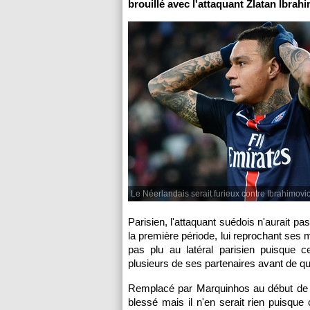
brouillé avec l'attaquant Zlatan Ibrahi
Le Néerlandais serait furieux contre Ibrahimovic.
Parisien, l'attaquant suédois n'aurait pa
la première période, lui reprochant ses
pas plu au latéral parisien puisque c
plusieurs de ses partenaires avant de qui
Remplacé par Marquinhos au début de la
blessé mais il n'en serait rien puisque 