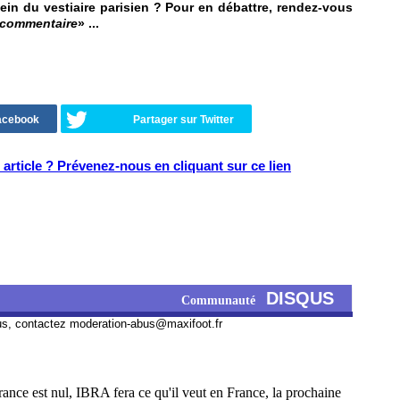
in du vestiaire parisien ? Pour en débattre, rendez-vous
 commentaire
» ...
Facebook
Partager sur Twitter
article ? Prévenez-nous en cliquant sur ce lien
DISQUS
Communauté
us, contactez
moderation-abus@maxifoot.fr