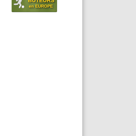
BUTEURS
en EUROPE