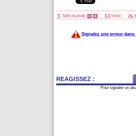
Taille du texte:
Email
I
Signalez une erreur dans c
REAGISSEZ :
Pour signaler un ab