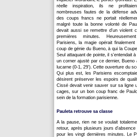
réelle inspiration, ils ne profita
nombreuses fautes de la défense ad
des coups francs ne portait réellemen
malgré toute la bonne volonté de Pau
devait aussi se remettre d'un violent 
premières minutes. Heureusemen
Parisiens, la magie opérait finalement 
coup de génie du Bueno, à qui la Coupe 
Seul attaquant de pointe, il s'entendai
un corner ajusté par ce dernier, Bueno a
lucarne (0-1, 29'). Cette ouverture du 
Qui plus est, les Parisiens escomptaien
désirent préserver les espoirs de quali
Cissé devait venir sauver sur sa ligne 
cages, sur un bon coup franc de Paulo
sein de la formation parisienne.
Pauleta retrouve sa classe
A la pause, rien ne se voulait totalem
retour, après plusieurs jours d'absence
pour les vingt dernières minutes. Le Po