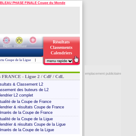
BLEAU PHASE FINALE Coupe du Monde
Résultats
Bayern
Dortmund
Classements
Calendriers
ctu Coupe de la Ligue
|
emplacement publicitaire
s FRANCE - Ligue 2 / CdF / CdL
sultats & Classement L2
assement des buteurs de L2
lendrier L2 complet
tualité de la Coupe de France
lendrier & résultats Coupe de France
lmarès de la Coupe de France
tualité de la Coupe de la Ligue
lendrier & résultats Coupe de la Ligue
lmarès de la Coupe de la Ligue