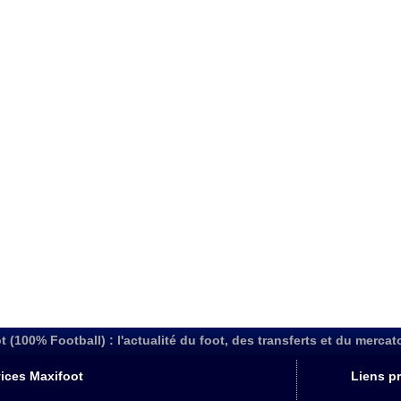
t (100% Football) : l'actualité du foot, des transferts et du mercat
ices Maxifoot
Liens pr