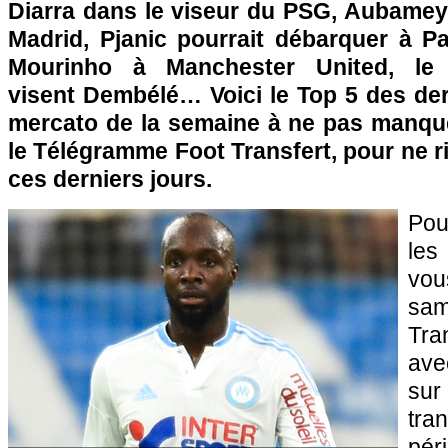
Diarra dans le viseur du PSG, Aubame
Madrid, Pjanic pourrait débarquer à Pa
Mourinho à Manchester United, le
visent Dembélé… Voici le Top 5 des der
mercato de la semaine à ne pas manqu
le Télégramme Foot Transfert, pour ne ri
ces derniers jours.
Pou
les
vo
sam
Tra
ave
sur
tra
pér