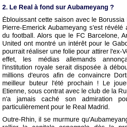
2. Le Real à fond sur Aubameyang ?
Éblouissant cette saison avec le Borussia 
Pierre-Emerick Aubameyang s'est révélé 
du football. Alors que le FC Barcelone, 
United ont montré un intérêt pour le Gab
pourrait réaliser une folie pour attirer l'ex-
effet, les médias allemands annonç
l'institution royale serait disposée à déb
millions d'euros afin de convaincre Do
meilleur buteur l'été prochain ! Le jou
Etienne, sous contrat avec le club de la Ru
n'a jamais caché son admiration po
particulièrement pour le Real Madrid.
Outre-Rhin, il se murmure qu'Aubameyang 