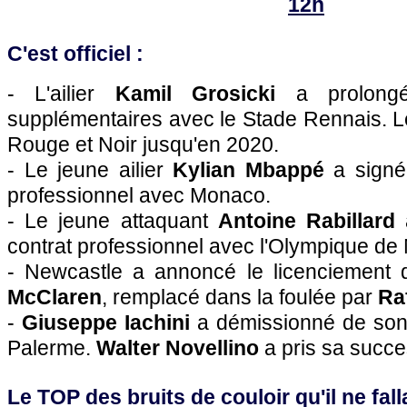
12h
C'est officiel :
- L'ailier
Kamil Grosicki
a prolongé
supplémentaires avec le Stade Rennais. Le
Rouge et Noir jusqu'en 2020.
- Le jeune ailier
Kylian Mbappé
a signé
professionnel avec Monaco.
- Le jeune attaquant
Antoine Rabillard
a
contrat professionnel avec l'Olympique de 
- Newcastle a annoncé le licenciement d
McClaren
, remplacé dans la foulée par
Ra
-
Giuseppe Iachini
a démissionné de son 
Palerme.
Walter Novellino
a pris sa succe
Le TOP des bruits de couloir qu'il ne falla