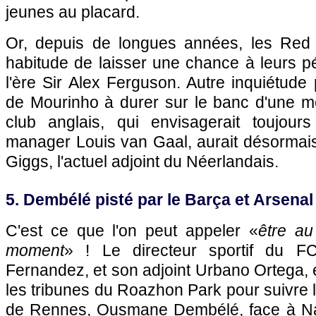
jeunes au placard.
Or, depuis de longues années, les Red 
habitude de laisser une chance à leurs pé
l'ère Sir Alex Ferguson. Autre inquiétude 
de Mourinho à durer sur le banc d'une mê
club anglais, qui envisagerait toujour
manager Louis van Gaal, aurait désormais
Giggs, l'actuel adjoint du Néerlandais.
5. Dembélé pisté par le Barça et Arsenal
C'est ce que l'on peut appeler «
être au
moment
» ! Le directeur sportif du F
Fernandez, et son adjoint Urbano Ortega, 
les tribunes du Roazhon Park pour suivre la 
de Rennes, Ousmane Dembélé, face à Nan