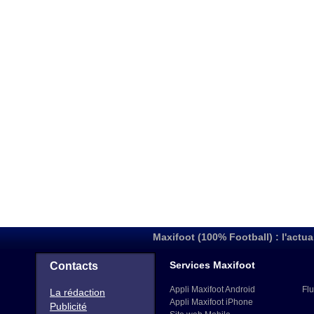
Maxifoot (100% Football) : l'actua
Services Maxifoot
Contacts
Appli Maxifoot Android
Flu
La rédaction
Appli Maxifoot iPhone
Publicité