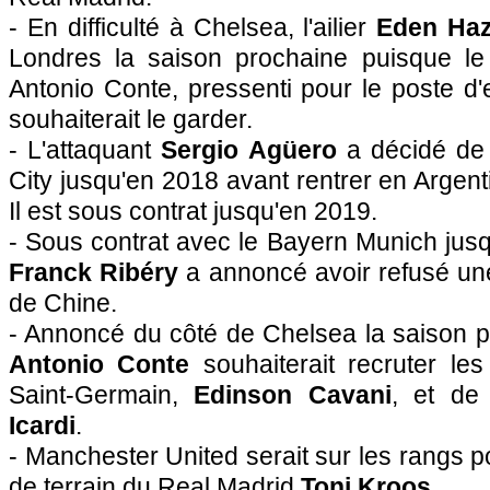
- En difficulté à Chelsea, l'ailier
Eden Ha
Londres la saison prochaine puisque le s
Antonio Conte, pressenti pour le poste d'
souhaiterait le garder.
- L'attaquant
Sergio Agüero
a décidé de 
City jusqu'en 2018 avant rentrer en Argent
Il est sous contrat jusqu'en 2019.
- Sous contrat avec le Bayern Munich jusqu'
Franck Ribéry
a annoncé avoir refusé une
de Chine.
- Annoncé du côté de Chelsea la saison pr
Antonio Conte
souhaiterait recruter les
Saint-Germain,
Edinson Cavani
, et de 
Icardi
.
- Manchester United serait sur les rangs pou
de terrain du Real Madrid
Toni Kroos
.