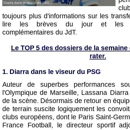
Diarra dans le viseur du PSG...
clu
toujours plus d'informations sur les transf
lire les brèves du jour et les art
complémentaires du JdT.
Le TOP 5 des dossiers de la semaine qu
rater.
1. Diarra dans le viseur du PSG
Auteur de superbes performances so
l'Olympique de Marseille, Lassana Diarra
de la scène. Désormais de retour en équipe
de terrain suscite logiquement les convoi
clubs européens, dont le Paris Saint-Germa
France Football, le directeur sportif ad