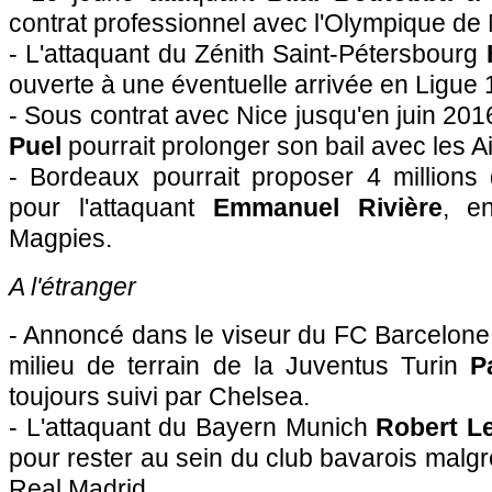
contrat professionnel avec l'Olympique de 
- L'attaquant du Zénith Saint-Pétersbourg
ouverte à une éventuelle arrivée en Ligue 
- Sous contrat avec Nice jusqu'en juin 2016
Puel
pourrait prolonger son bail avec les A
- Bordeaux pourrait proposer 4 millions
pour l'attaquant
Emmanuel Rivière
, en
Magpies.
A l'étranger
- Annoncé dans le viseur du FC Barcelone 
milieu de terrain de la Juventus Turin
P
toujours suivi par Chelsea.
- L'attaquant du Bayern Munich
Robert L
pour rester au sein du club bavarois malgr
Real Madrid.