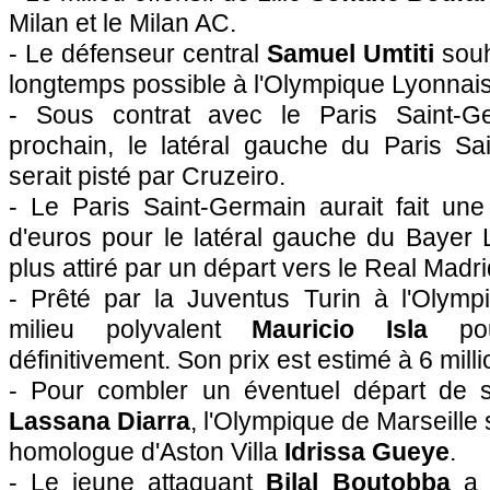
Milan et le Milan AC.
- Le défenseur central
Samuel Umtiti
souha
longtemps possible à l'Olympique Lyonnais
- Sous contrat avec le Paris Saint-Ge
prochain, le latéral gauche du Paris S
serait pisté par Cruzeiro.
- Le Paris Saint-Germain aurait fait une
d'euros pour le latéral gauche du Bayer
plus attiré par un départ vers le Real Madri
- Prêté par la Juventus Turin à l'Olympi
milieu polyvalent
Mauricio Isla
pour
définitivement. Son prix est estimé à 6 mill
- Pour combler un éventuel départ de s
Lassana Diarra
, l'Olympique de Marseille
homologue d'Aston Villa
Idrissa Gueye
.
- Le jeune attaquant
Bilal Boutobba
a r