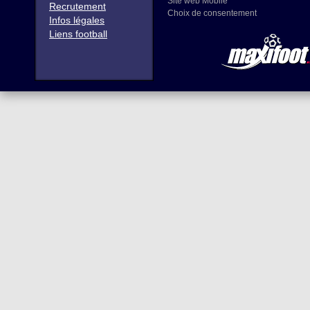
Site web Mobile
Recrutement
Choix de consentement
Infos légales
Liens football