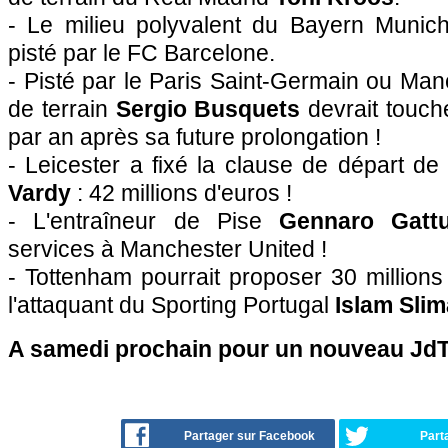
- Le milieu polyvalent du Bayern Muni
pisté par le FC Barcelone.
- Pisté par le Paris Saint-Germain ou Manc
de terrain
Sergio Busquets
devrait touche
par an après sa future prolongation !
- Leicester a fixé la clause de départ d
Vardy
: 42 millions d'euros !
- L'entraîneur de Pise
Gennaro Gatt
services à Manchester United !
- Tottenham pourrait proposer 30 millions
l'attaquant du Sporting Portugal
Islam Slim
A samedi prochain pour un nouveau JdT 
Partager sur Facebook
Part