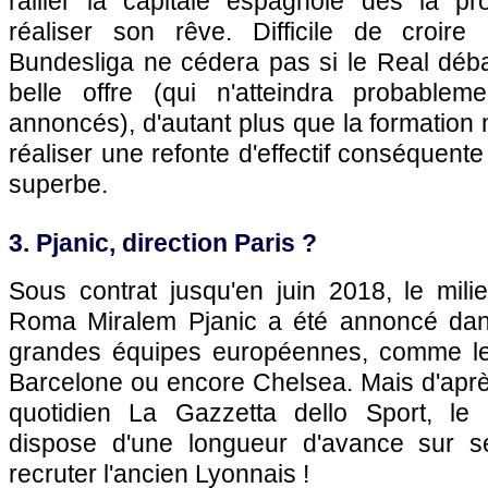
rallier la capitale espagnole dès la p
réaliser son rêve. Difficile de croire
Bundesliga ne cédera pas si le Real déba
belle offre (qui n'atteindra probablem
annoncés), d'autant plus que la formation 
réaliser une refonte d'effectif conséquent
superbe.
3. Pjanic, direction Paris ?
Sous contrat jusqu'en juin 2018, le mili
Roma Miralem Pjanic a été annoncé dans
grandes équipes européennes, comme le
Barcelone ou encore Chelsea. Mais d'aprè
quotidien La Gazzetta dello Sport, le 
dispose d'une longueur d'avance sur s
recruter l'ancien Lyonnais !