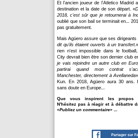
Et l'ancien joueur de l'Atletico Madrid 
destination et la date de son départ. «
D
2018, c'est sûr que je retournerai à In
oublié que son bail se terminait en... 2
pas gratuitement.
Mais Agüero assure que ses dirigeants
dit qu'ils étaient ouverts à un transfert.
rien n'est impossible dans le footbal
City devrait bien être son dernier club 
je vais rejoindre un autre club en Eur
partirai quand mon contrat s'a
Manchester, directement à Avellaneda
»
Kun. En 2018, Agüero aura 30 ans. 
sans doute en Europe...
Que vous inspirent les propos 
N'hésitez pas à réagir et à débattre 
«
Publiez un commentaire
» ...
Partager sur 