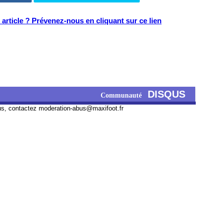
article ? Prévenez-nous en cliquant sur ce lien
DISQUS
Communauté
us, contactez
moderation-abus@maxifoot.fr