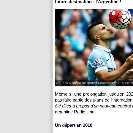
future destination : l'Argentine !
Agüero a prévu de quitter Manchester City en 
Même si une prolongation jusqu'en 20
pas faire partie des plans de l'internation
été dites à propos d'un nouveau contrat m
argentine Radio Uno.
Un départ en 2018