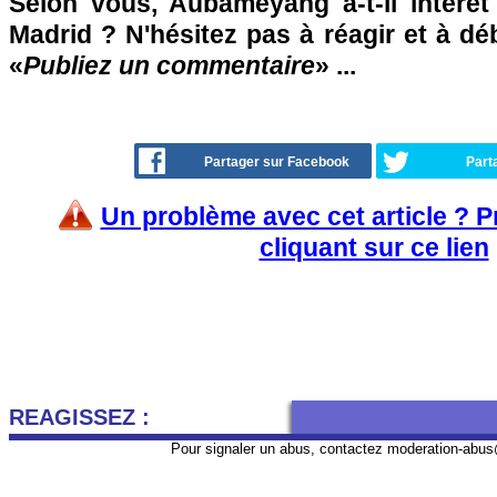
Selon vous, Aubameyang a-t-il intérêt 
Madrid ? N'hésitez pas à réagir et à dé
«
Publiez un commentaire
» ...
Partager sur Facebook
Part
Un problème avec cet article ? 
cliquant sur ce lien
REAGISSEZ :
Pour signaler un abus, contactez
moderation-abus