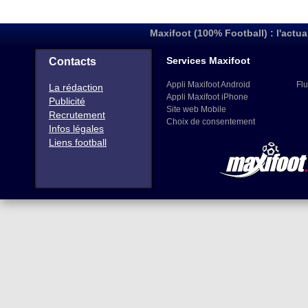
Maxifoot (100% Football) : l'actua
Services Maxifoot
Contacts
Appli Maxifoot Android
Flu
La rédaction
Appli Maxifoot iPhone
Publicité
Site web Mobile
Recrutement
Choix de consentement
Infos légales
Liens football