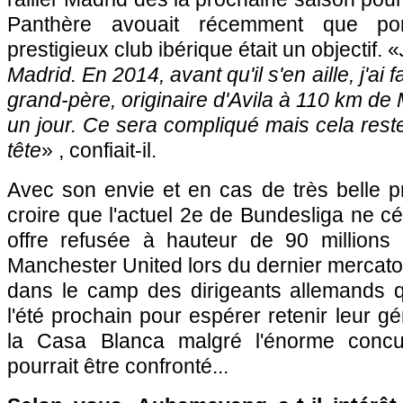
Panthère avouait récemment que por
prestigieux club ibérique était un objectif. «
Madrid. En 2014, avant qu'il s'en aille, j'ai
grand-père, originaire d'Avila à 110 km de M
un jour. Ce sera compliqué mais cela res
tête
» , confiait-il.
Avec son envie et en cas de très belle pro
croire que l'actuel 2e de Bundesliga ne 
offre refusée à hauteur de 90 millions
Manchester United lors du dernier mercato 
dans le camp des dirigeants allemands qu
l'été prochain pour espérer retenir leur gé
la Casa Blanca malgré l'énorme concur
pourrait être confronté...