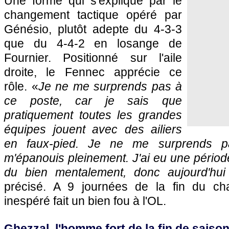
Une forme qui s'explique par le
changement tactique opéré par
Génésio, plutôt adepte du 4-3-3
que du 4-4-2 en losange de
Fournier. Positionné sur l'aile
droite, le Fennec apprécie ce
rôle. «
Je ne me surprends pas à
ce poste, car je sais que
pratiquement toutes les grandes
équipes jouent avec des ailiers
en faux-pied. Je ne me surprends pa
m'épanouis pleinement. J'ai eu une période 
du bien mentalement, donc aujourd'hui
précisé. A 9 journées de la fin du cha
inespéré fait un bien fou à l'OL.
Ghezzal, l'homme fort de la fin de saiso