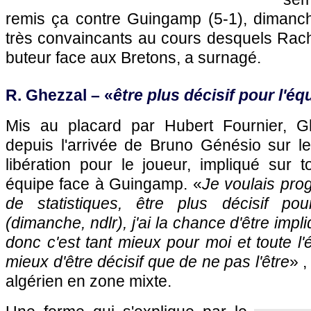
remis ça contre Guingamp (5-1), dimanc
très convaincants au cours desquels Rach
buteur face aux Bretons, a surnagé.
R. Ghezzal – «
être plus décisif pour l'éq
Mis au placard par Hubert Fournier, G
depuis l'arrivée de Bruno Génésio sur l
libération pour le joueur, impliqué sur 
équipe face à Guingamp. «
Je voulais pro
de statistiques, être plus décisif pou
(dimanche, ndlr), j'ai la chance d'être impl
donc c'est tant mieux pour moi et toute l'
mieux d'être décisif que de ne pas l'être
» ,
algérien en zone mixte.