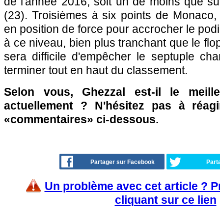
de l'année 2016, soit un de moins que sur
(23). Troisièmes à six points de Monaco,
en position de force pour accrocher le po
à ce niveau, bien plus tranchant que le flo
sera difficile d'empêcher le septuple c
terminer tout en haut du classement.
Selon vous, Ghezzal est-il le meill
actuellement ? N'hésitez pas à réagi
«commentaires» ci-dessous.
Partager sur Facebook
Part
Un problème avec cet article ? 
cliquant sur ce lien