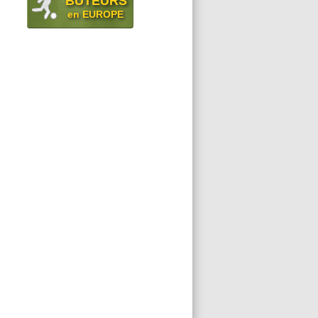
BUTEURS
en EUROPE