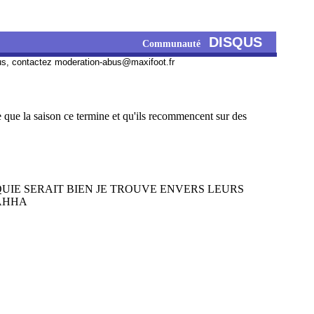
DISQUS
Communauté
us, contactez
moderation-abus@maxifoot.fr