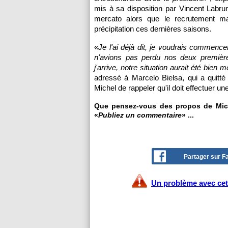
mis à sa disposition par Vincent Labrun
mercato alors que le recrutement mars
précipitation ces dernières saisons.
«
Je l'ai déjà dit, je voudrais commence
n'avions pas perdu nos deux premièr
j'arrive, notre situation aurait été bien m
adressé à Marcelo Bielsa, qui a quitt
Michel de rappeler qu'il doit effectuer une
Que pensez-vous des propos de Miche
«
Publiez un commentaire
» ...
Partager sur 
Un problème avec cet 