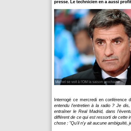
presse. Le technicien en a aussi prof
Michel se voit à l'OM la saison prochaine
Interrogé ce mercredi en conférence 
entendu l'entretien à la radio ? Je dis
entraîner le Real Madrid, dans l'éventu
différent de ce qui est ressorti de cette 
chose : "Qu'il n'y ait aucune ambiguïté, 