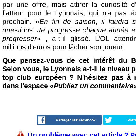
par une offre, mais attirer la curiosité d
flatteur pour le Lyonnais, qui n'a pas é
prochain. «
En fin de saison, il faudra
questions. Je progresse chaque année et
progresser
» , a-t-il glissé. L'OL atten
millions d'euros pour lâcher son joueur.
Que pensez-vous de cet intérêt du B
Selon vous, le Lyonnais a-t-il le niveau
top club européen ? N'hésitez pas à r
dans l'espace «
Publiez un commentaire
»
Partager sur Facebook
Part
Un problème avec cet article ? 