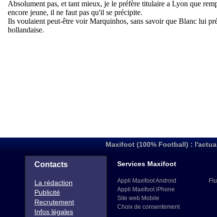
Maxifoot (100% Football) : l'actua
Services Maxifoot
Contacts
Appli Maxifoot Android
Flu
La rédaction
Appli Maxifoot iPhone
Publicité
Site web Mobile
Recrutement
Choix de consentement
Infos légales