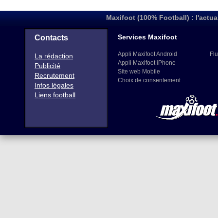
Maxifoot (100% Football) : l'actua
Services Maxifoot
Contacts
Appli Maxifoot Android
Flu
La rédaction
Appli Maxifoot iPhone
Publicité
Site web Mobile
Recrutement
Choix de consentement
Infos légales
Liens football