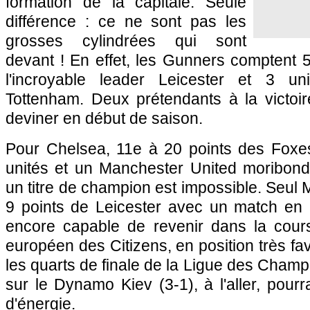
formation de la capitale. Seule
différence : ce ne sont pas les
grosses cylindrées qui sont
devant ! En effet, les Gunners comptent 5
l'incroyable leader Leicester et 3 u
Tottenham. Deux prétendants à la victoir
deviner en début de saison.
Pour Chelsea, 11e à 20 points des Foxes
unités et un Manchester United moribond
un titre de champion est impossible. Seul 
9 points de Leicester avec un match en m
encore capable de revenir dans la cour
européen des Citizens, en position très fa
les quarts de finale de la Ligue des Champ
sur le Dynamo Kiev (3-1), à l'aller, pou
d'énergie.