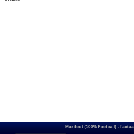
Maxifoot (100% Football) : l'actua