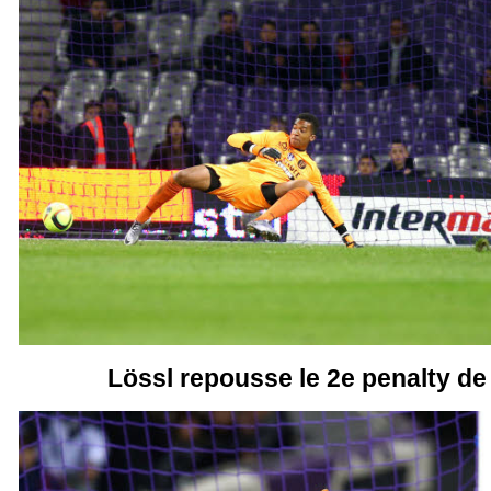
Lössl repousse le 2e penalty d