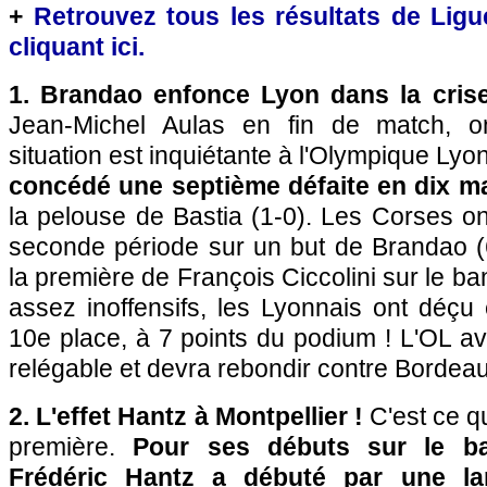
+
Retrouvez tous les résultats de Ligu
cliquant ici.
1. Brandao enfonce Lyon dans la cris
Jean-Michel Aulas en fin de match, 
situation est inquiétante à l'Olympique Lyo
concédé une septième défaite en dix m
la pelouse de Bastia (1-0). Les Corses ont
seconde période sur un but de Brandao (6
la première de François Ciccolini sur le b
assez inoffensifs, les Lyonnais ont déçu 
10e place, à 7 points du podium ! L'OL a
relégable et devra rebondir contre Bordeau
2. L'effet Hantz à Montpellier !
C'est ce qu
première.
Pour ses débuts sur le ba
Frédéric Hantz a débuté par une
l