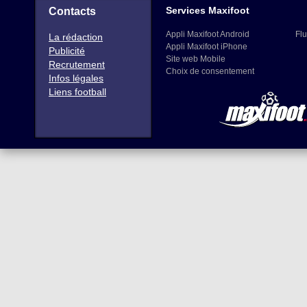
Services Maxifoot
Contacts
Appli Maxifoot Android
Flu
La rédaction
Appli Maxifoot iPhone
Publicité
Site web Mobile
Recrutement
Choix de consentement
Infos légales
Liens football