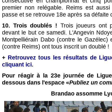
consécutive en championnat et cinq poi
premier non relégable. Reims est auss
passe et se retrouve 18e après sa défaite c
10. Trois doublés !
Trois joueurs ont p
devant le but ce samedi. L'Angevin Ndoye
Montpelliérain Dabo (contre le Gazélec) e
(contre Reims) ont tous inscrit un doublé !
+
Retrouvez tous les résultats de Ligu
cliquant ici.
Pour réagir à la 23e journée de Ligue
dessous dans l'espace «
Publiez un com
Brandao assomme Ly