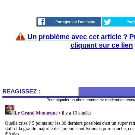
Partager sur Facebook
Part
Un problème avec cet article ? 
cliquant sur ce lien
REAGISSEZ :
Pour signaler un abus, contactez
moderation-abus