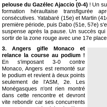
pelouse du Gazélec Ajaccio (0-4)
! Un su
formation héraultaise transfigurée ap
consécutives. Yatabaré (15e) et Martin (41e)
première période, puis Dabo (51e, 57e) s'e
suspense après la pause. Un succès qu
sortir de la zone rouge avec une 17e place
3. Angers gifle Monaco et
relance la course au podium !
En s'imposant 3-0 contre
Monaco, Angers est remonté sur
le podium et revient à deux points
seulement de l'ASM, 2e. Les
Monégasques n'ont rien montré
dans cette rencontre et devront
vite rebondir car ses concurrents