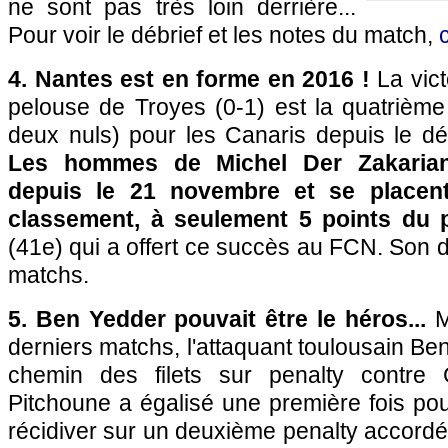
ne sont pas très loin derrière...
Pour voir le débrief et les notes du match,
4. Nantes est en forme en 2016 !
La vic
pelouse de Troyes (0-1) est la quatrième
deux nuls) pour les Canaris depuis le dé
Les hommes de Michel Der Zakarian
depuis le 21 novembre et se placen
classement, à seulement 5 points du 
(41e) qui a offert ce succès au FCN. Son
matchs.
5. Ben Yedder pouvait être le héros...
Mu
derniers matchs, l'attaquant toulousain Be
chemin des filets sur penalty contre
Pitchoune a égalisé une première fois pou
récidiver sur un deuxième penalty accord