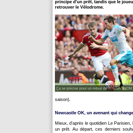
principe d'un prêt, tandis que le joue
retrouver le Vélodrome.
Ça se précise pour un retour de Thauvin à l'OM 
saison).
Newcastle OK, un avenant qui change
Mieux, d'après le quotidien Le Parisien,
un prêt. Au départ, ces derniers souhai