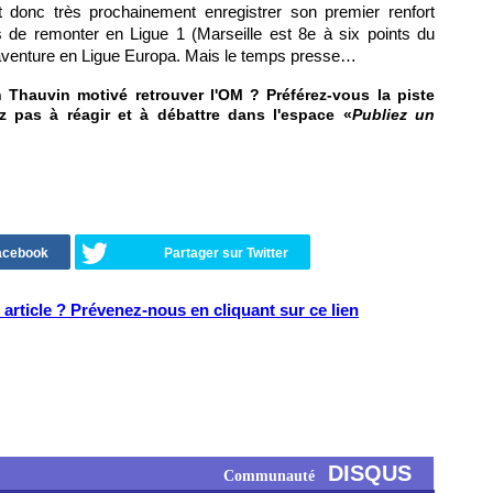
donc très prochainement enregistrer son premier renfort
s de remonter en Ligue 1 (Marseille est 8e à six points du
l'aventure en Ligue Europa. Mais le temps presse…
n Thauvin motivé retrouver l'OM ? Préférez-vous la piste
z pas à réagir et à débattre dans l'espace «
Publiez un
Facebook
Partager sur Twitter
article ? Prévenez-nous en cliquant sur ce lien
DISQUS
Communauté