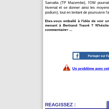
Samatta (TP Mazembe), l'OM pourrait 
hivernal et se donner ainsi les moyen
podium), tout en tentant de poursuivre 
Etes-vous emballé à l'idée de voir u
menant à Bertrand Traoré ? N'hésite
commentaire
» ...
Partager sur 
Un problème avec cet 
REAGISSEZ :