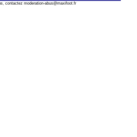
us, contactez
moderation-abus@maxifoot.fr