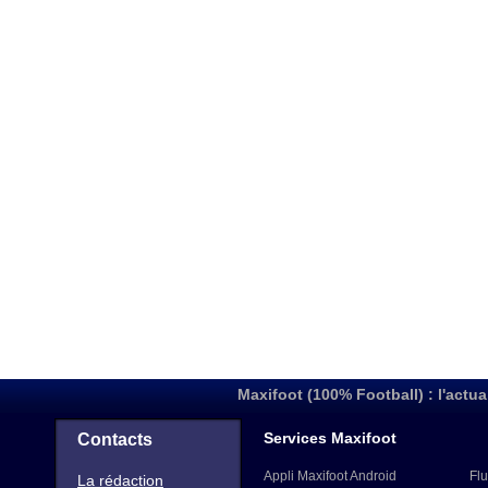
Maxifoot (100% Football) : l'actua
Services Maxifoot
Contacts
Appli Maxifoot Android
Flu
La rédaction