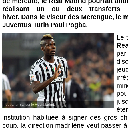
de mercato, le Real Madrid pourrait anti
réalisant un ou deux transferts s
hiver. Dans le viseur des Merengue, le mi
Juventus Turin Paul Pogba.
Le 
Rea
par
dis
jeud
irr
min
po
jus
Pogba fait saliver le Real Madrid.
ét
institution habituée à signer des gros c
coup, la direction madrilène veut passer à 