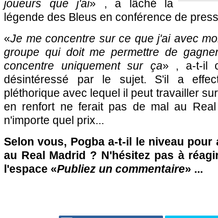
joueurs que j'ai
» , a lâché la
légende des Bleus en conférence de press
«
Je me concentre sur ce que j'ai avec moi 
groupe qui doit me permettre de gagne
concentre uniquement sur ça
» , a-t-il 
désintéressé par le sujet. S'il a effe
pléthorique avec lequel il peut travailler s
en renfort ne ferait pas de mal au Rea
n'importe quel prix...
Selon vous, Pogba a-t-il le niveau pour 
au Real Madrid ? N'hésitez pas à réagi
l'espace «
Publiez un commentaire
» ...