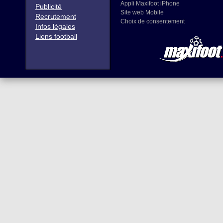
Appli Maxifoot iPhone
Publicité
Site web Mobile
Recrutement
Choix de consentement
Infos légales
Liens football