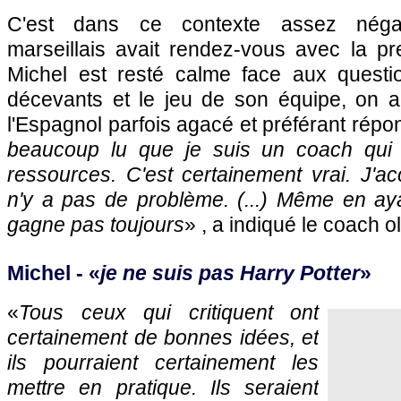
C'est dans ce contexte assez négati
marseillais avait rendez-vous avec la pr
Michel est resté calme face aux questio
décevants et le jeu de son équipe, on 
l'Espagnol parfois agacé et préférant répon
beaucoup lu que je suis un coach qui
ressources. C'est certainement vrai. J'acc
n'y a pas de problème. (...) Même en ay
gagne pas toujours
» , a indiqué le coach 
Michel - «
je ne suis pas Harry Potter
»
«
Tous ceux qui critiquent ont
certainement de bonnes idées, et
ils pourraient certainement les
mettre en pratique. Ils seraient