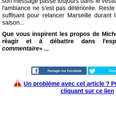
son message passe toujours dans le vestiai
l'ambiance ne s'est pas détériorée. Reste 
suffisant pour relancer Marseille durant
saison...
Que vous inspirent les propos de Miche
réagir et à débattre dans l'es
commentaire
» ...
Partager sur Facebook
Part
Un problème avec cet article ? 
cliquant sur ce lien