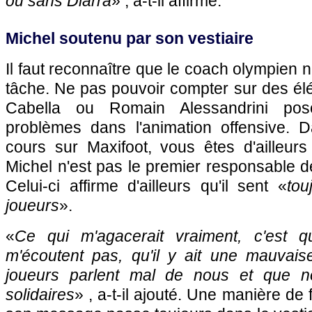
ou sans Diarra
» , a-t-il affirmé.
Michel soutenu par son vestiaire
Il faut reconnaître que le coach olympien 
tâche. Ne pas pouvoir compter sur des 
Cabella ou Romain Alessandrini pos
problèmes dans l'animation offensive.
cours sur Maxifoot, vous êtes d'ailleu
Michel n'est pas le premier responsable de
Celui-ci affirme d'ailleurs qu'il sent «
tou
joueurs
».
«
Ce qui m'agacerait vraiment, c'est 
m'écoutent pas, qu'il y ait une mauvai
joueurs parlent mal de nous et que 
solidaires
» , a-t-il ajouté. Une manière d