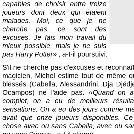
capables de choisir entre treize
joueurs dont deux qui étaient
malades. Moi, ce que je ne
cherche pas, ce sont des
excuses. Je fais mon travail du
mieux possible, mais je ne suis
pas Harry Potter
» , a-t-il poursuivi.
S'il ne cherche pas d'excuses et reconnaî
magicien, Michel estime tout de même qu
blessés (Cabella, Alessandrini, Dja Djéd
Ocampos) ne l'aide pas. «
Quand on a
complet, on a eu de meilleurs résulta
sensations. On a eu des jours comme mer
avait que onze joueurs disponibles. C
chose avec ou sans Cabella, avec ou san