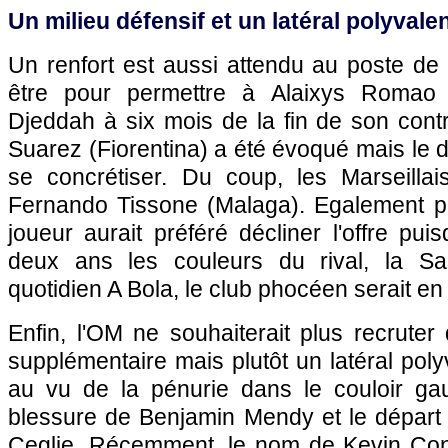
Un milieu défensif et un latéral polyvale
Un renfort est aussi attendu au poste de m
être pour permettre à Alaixys Romao d
Djeddah à six mois de la fin de son cont
Suarez (Fiorentina) a été évoqué mais le d
se concrétiser. Du coup, les Marseillais
Fernando Tissone (Malaga). Egalement p
joueur aurait préféré décliner l'offre pui
deux ans les couleurs du rival, la Sa
quotidien A Bola, le club phocéen serait en
Enfin, l'OM ne souhaiterait plus recruter
supplémentaire mais plutôt un latéral poly
au vu de la pénurie dans le couloir ga
blessure de Benjamin Mendy et le départ
Ceglie. Récemment, le nom de Kevin Const