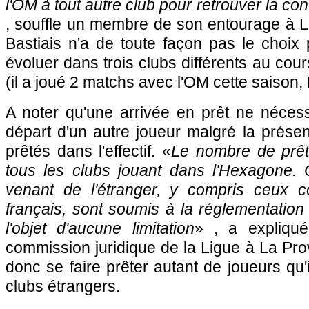
l'OM à tout autre club pour retrouver la con
, souffle un membre de son entourage à L
Bastiais n'a de toute façon pas le choix 
évoluer dans trois clubs différents au co
(il a joué 2 matchs avec l'OM cette saison, 
A noter qu'une arrivée en prêt ne nécess
départ d'un autre joueur malgré la prése
prêtés dans l'effectif. «
Le nombre de prêts
tous les clubs jouant dans l'Hexagone. 
venant de l'étranger, y compris ceux c
français, sont soumis à la réglementation 
l'objet d'aucune limitation
» , a expliqué
commission juridique de la Ligue à La Pro
donc se faire prêter autant de joueurs qu'
clubs étrangers.