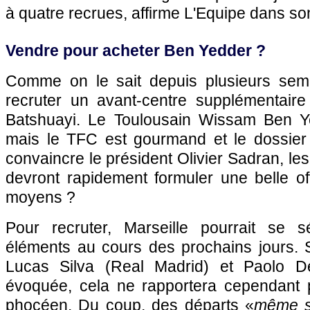
à quatre recrues, affirme L'Equipe dans son
Vendre pour acheter Ben Yedder ?
Comme on le sait depuis plusieurs sema
recruter un avant-centre supplémentair
Batshuayi. Le Toulousain Wissam Ben Yed
mais le TFC est gourmand et le dossier
convaincre le président Olivier Sadran, le
devront rapidement formuler une belle of
moyens ?
Pour recruter, Marseille pourrait se s
éléments au cours des prochains jours. S
Lucas Silva (Real Madrid) et Paolo D
évoquée, cela ne rapportera cependant 
phocéen. Du coup, des départs «
même s