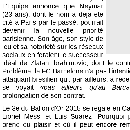
L'Equipe annonce que Neymar
(23 ans), dont le nom a déjà été
cité à Paris par le passé, pourrait
devenir la nouvelle priorité
parisienne. Son âge, son style de
jeu et sa notoriété sur les réseaux
sociaux en feraient le successeur
idéal de Zlatan Ibrahimovic, dont le contr
Problème, le FC Barcelone n'a pas l'intentio
attaquant brésilien qui, par ailleurs, a réc
se voyait «
pas ailleurs qu'au Barça
prolongation de son contrat.
Le 3e du Ballon d'Or 2015 se régale en C
Lionel Messi et Luis Suarez. Pourquoi pa
prend du plaisir et où il peut encore r