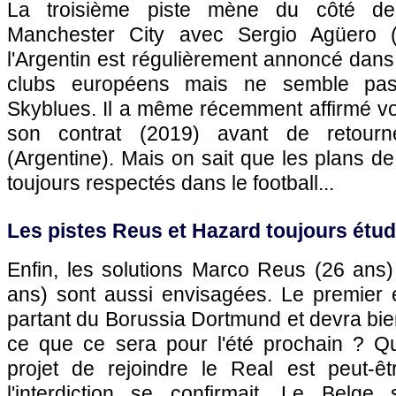
La troisième piste mène du côté de 
Manchester City avec Sergio Agüero (
l'Argentin est régulièrement annoncé dans
clubs européens mais ne semble pas v
Skyblues. Il a même récemment affirmé vou
son contrat (2019) avant de retourn
(Argentine). Mais on sait que les plans de
toujours respectés dans le football...
Les pistes Reus et Hazard toujours étud
Enfin, les solutions Marco Reus (26 ans
ans) sont aussi envisagées. Le premier
partant du Borussia Dortmund et devra bien
ce que ce sera pour l'été prochain ? Q
projet de rejoindre le Real est peut-ê
l'interdiction se confirmait. Le Belge 