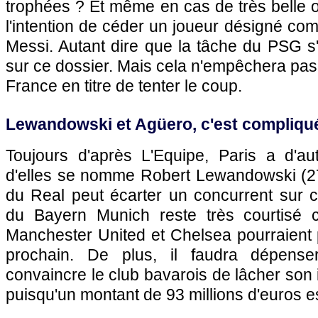
trophées ? Et même en cas de très belle of
l'intention de céder un joueur désigné c
Messi. Autant dire que la tâche du PSG 
sur ce dossier. Mais cela n'empêchera pas 
France en titre de tenter le coup.
Lewandowski et Agüero, c'est compliqué 
Toujours d'après L'Equipe, Paris a d'aut
d'elles se nomme Robert Lewandowski (27 
du Real peut écarter un concurrent sur ce
du Bayern Munich reste très courtisé c
Manchester United et Chelsea pourraient pa
prochain. De plus, il faudra dépense
convaincre le club bavarois de lâcher son 
puisqu'un montant de 93 millions d'euros 