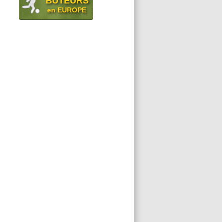
BUTEURS
en EUROPE