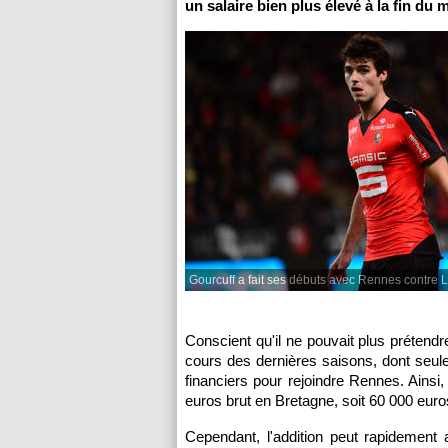
un salaire bien plus élevé à la fin du 
Gourcuff a fait ses débuts avec Rennes contre L
Conscient qu'il ne pouvait plus prétend
cours des dernières saisons, dont seul
financiers pour rejoindre Rennes. Ainsi,
euros brut en Bretagne, soit 60 000 euros
Cependant, l'addition peut rapidement