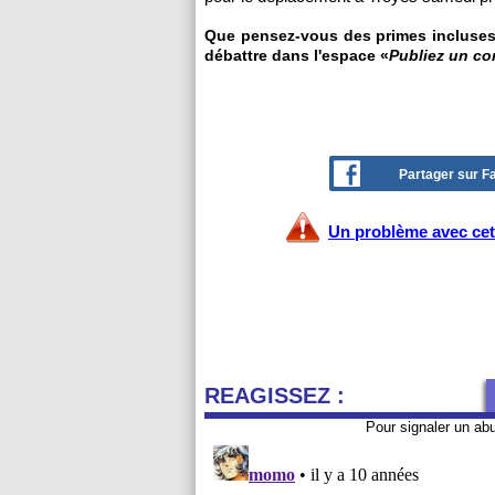
Que pensez-vous des primes incluses d
débattre dans l'espace «
Publiez un c
Partager sur 
Un problème avec cet 
REAGISSEZ :
Pour signaler un ab