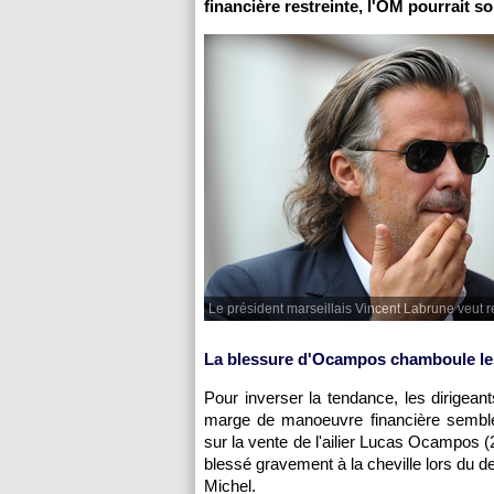
financière restreinte, l'OM pourrait so
Le président marseillais Vincent Labrune veut r
La blessure d'Ocampos chamboule les
Pour inverser la tendance, les dirigean
marge de manoeuvre financière semble 
sur la vente de l'ailier Lucas Ocampos (2
blessé gravement à la cheville lors du de
Michel.