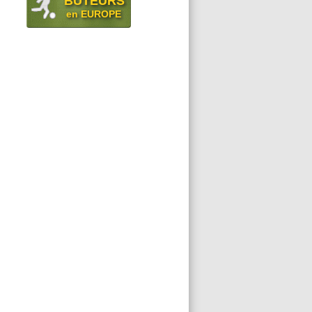
BUTEURS
en EUROPE