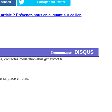
Facebook
Partager sur Twitter
article ? Prévenez-nous en cliquant sur ce lien
DISQUS
Communauté
us, contactez
moderation-abus@maxifoot.fr