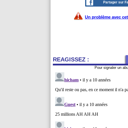
Partager sur 
Un problème avec cet 
REAGISSEZ :
Pour signaler un ab