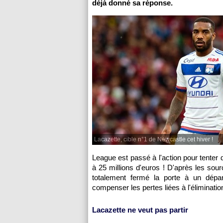
déjà donné sa réponse.
Lacazette, cible n°1 de Newcastle cet hiver !
League est passé à l'action pour tenter d
à 25 millions d'euros ! D'après les sour
totalement fermé la porte à un dépar
compenser les pertes liées à l'éliminat
Lacazette ne veut pas partir