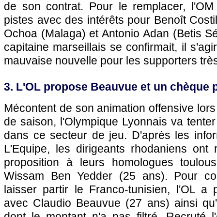
de son contrat. Pour le remplacer, l'OM m
pistes avec des intérêts pour Benoît Costi
Ochoa (Malaga) et Antonio Adan (Betis Sévi
capitaine marseillais se confirmait, il s'ag
mauvaise nouvelle pour les supporters très 
3. L'OL propose Beauvue et un chèque 
Mécontent de son animation offensive lors 
de saison, l'Olympique Lyonnais va tenter 
dans ce secteur de jeu. D'après les info
L'Equipe, les dirigeants rhodaniens ont 
proposition à leurs homologues toulous
Wissam Ben Yedder (25 ans). Pour co
laisser partir le Franco-tunisien, l'OL 
avec Claudio Beauvue (27 ans) ainsi qu
dont le montant n'a pas filtré. Recruté l