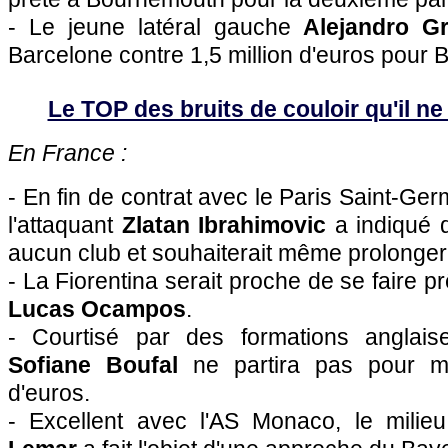
- Le jeune latéral gauche
Alejandro G
Barcelone contre 1,5 million d'euros pour B
Le TOP des bruits de couloir qu'il ne f
En France :
- En fin de contrat avec le Paris Saint-Ger
l'attaquant
Zlatan Ibrahimovic
a indiqué q
aucun club et souhaiterait même prolonger
- La Fiorentina serait proche de se faire prêt
Lucas Ocampos
.
- Courtisé par des formations anglaise
Sofiane Boufal
ne partira pas pour mo
d'euros.
- Excellent avec l'AS Monaco, le milie