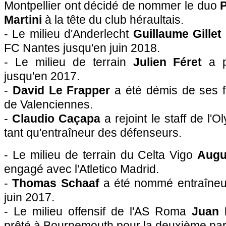
Montpellier ont décidé de nommer le duo
P
Martini
à la tête du club héraultais.
- Le milieu d'Anderlecht
Guillaume Gillet
FC Nantes jusqu'en juin 2018.
- Le milieu de terrain
Julien Féret
a 
jusqu'en 2017.
-
David Le Frapper
a été démis de ses fo
de Valenciennes.
-
Claudio Caçapa
a rejoint le staff de l
tant qu'entraîneur des défenseurs.
- Le milieu de terrain du Celta Vigo
Augu
engagé avec l'Atletico Madrid.
-
Thomas Schaaf
a été nommé entraîneu
juin 2017.
- Le milieu offensif de l'AS Roma
Juan 
prêté à Bournemouth pour la deuxième part