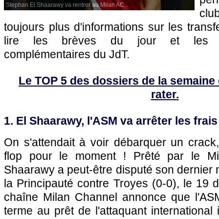
Stephan El Shaarawy va rentrer au Milan AC...
clu
toujours plus d'informations sur les transf
lire les brèves du jour et les art
complémentaires du JdT.
Le TOP 5 des dossiers de la semaine qu
rater.
1. El Shaarawy, l'ASM va arrêter les frais
On s'attendait à voir débarquer un crac
flop pour le moment ! Prêté par le M
Shaarawy a peut-être disputé son dernier 
la Principauté contre Troyes (0-0), le 19 
chaîne Milan Channel annonce que l'ASM
terme au prêt de l'attaquant international