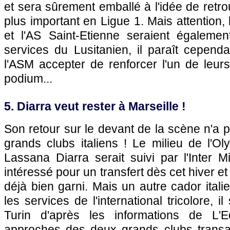
et sera sûrement emballé à l'idée de retr
plus important en Ligue 1. Mais attention,
et l'AS Saint-Etienne seraient égalemen
services du Lusitanien, il paraît cependan
l'ASM accepter de renforcer l'un de leur
podium...
5. Diarra veut rester à Marseille !
Son retour sur le devant de la scène n'a
grands clubs italiens ! Le milieu de l'O
Lassana Diarra serait suivi par l'Inter M
intéressé pour un transfert dès cet hiver et
déjà bien garni. Mais un autre cador itali
les services de l'international tricolore, i
Turin d'après les informations de L'
approches des deux grands clubs transal