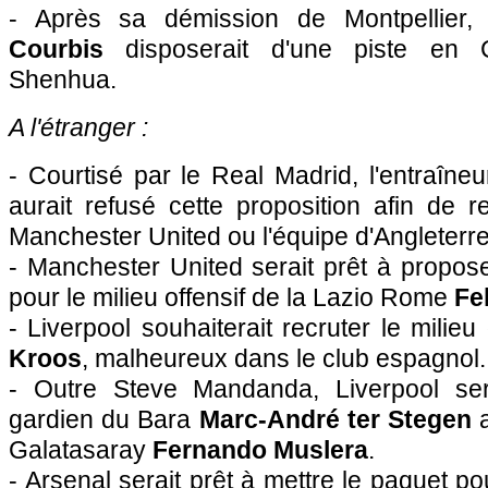
- Après sa démission de Montpellier, 
Courbis
disposerait d'une piste en 
Shenhua.
A l'étranger :
- Courtisé par le Real Madrid, l'entraîne
aurait refusé cette proposition afin de r
Manchester United ou l'équipe d'Angleterre
- Manchester United serait prêt à propose
pour le milieu offensif de la Lazio Rome
Fe
- Liverpool souhaiterait recruter le mili
Kroos
, malheureux dans le club espagnol.
- Outre Steve Mandanda, Liverpool sera
gardien du Bara
Marc-André ter Stegen
a
Galatasaray
Fernando Muslera
.
- Arsenal serait prêt à mettre le paquet pou