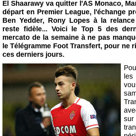
El Shaarawy va quitter l'AS Monaco, Ma
départ en Premier League, l'échange pr
Ben Yedder, Rony Lopes à la relance 
reste fidèle... Voici le Top 5 des der
mercato de la semaine à ne pas manqu
le Télégramme Foot Transfert, pour ne ri
ces derniers jours.
Pou
les
vo
sam
Tra
ave
sur
tra
pér