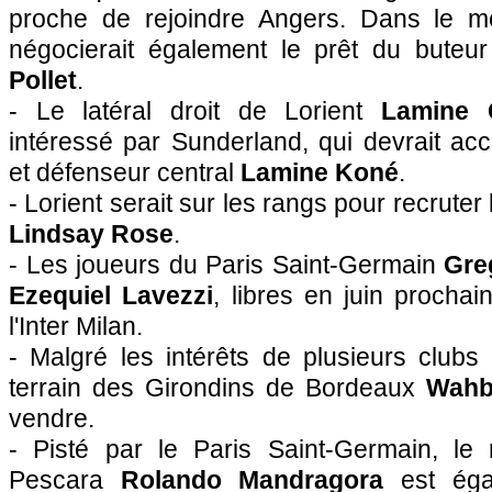
proche de rejoindre Angers. Dans le 
négocierait également le prêt du buteur
Pollet
.
- Le latéral droit de Lorient
Lamine 
intéressé par Sunderland, qui devrait accu
et défenseur central
Lamine Koné
.
- Lorient serait sur les rangs pour recruter
Lindsay Rose
.
- Les joueurs du Paris Saint-Germain
Greg
Ezequiel Lavezzi
, libres en juin prochai
l'Inter Milan.
- Malgré les intérêts de plusieurs clubs 
terrain des Girondins de Bordeaux
Wahb
vendre.
- Pisté par le Paris Saint-Germain, le 
Pescara
Rolando Mandragora
est égal