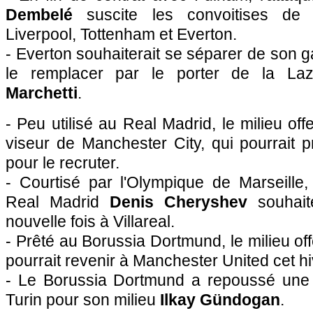
Dembelé
suscite les convoitises de
Liverpool, Tottenham et Everton.
- Everton souhaiterait se séparer de son 
le remplacer par le porter de la L
Marchetti
.
- Peu utilisé au Real Madrid, le milieu off
viseur de Manchester City, qui pourrait 
pour le recruter.
- Courtisé par l'Olympique de Marseille, 
Real Madrid
Denis Cheryshev
souhaite
nouvelle fois à Villareal.
- Prêté au Borussia Dortmund, le milieu of
pourrait revenir à Manchester United cet hi
- Le Borussia Dortmund a repoussé une 
Turin pour son milieu
Ilkay Gündogan
.