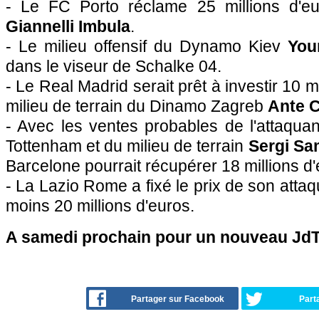
- Le FC Porto réclame 25 millions d'eu
Giannelli Imbula
.
- Le milieu offensif du Dynamo Kiev
You
dans le viseur de Schalke 04.
- Le Real Madrid serait prêt à investir 10 m
milieu de terrain du Dinamo Zagreb
Ante C
- Avec les ventes probables de l'attaqua
Tottenham et du milieu de terrain
Sergi S
Barcelone pourrait récupérer 18 millions d'
- La Lazio Rome a fixé le prix de son atta
moins 20 millions d'euros.
A samedi prochain pour un nouveau JdT 
Partager sur Facebook
Part