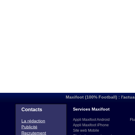
Maxifoot (100% Football) : l'actua
Services Maxifoot
Contacts
Appli Maxifoot Android
Flu
La rédaction
Appli Maxifoot iPhone
Publicité
Site web Mobile
Recrutement