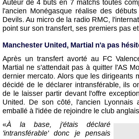
Auteur de 4 buts en 7 matchs toutes comp
l'ancien Monégasque réalise des débuts
Devils. Au micro de la radio RMC, l'internatio
point sur son transfert, ses premiers pas e
Manchester United, Martial n'a pas hési
Après un transfert avorté au FC Valence
Martial ne s'attendait pas à quitter l'AS 
dernier mercato. Alors que les dirigeant
décidé de le déclarer intransférable, ils 
de le laisser partir devant l'offre except
United. De son côté, l'ancien Lyonnais
emballé à l'idée de rejoindre le club anglais
«
À la base, j'étais déclaré
'intransférable' donc je pensais