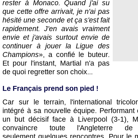
rester à Monaco. Quand j'ai su
que cette offre arrivait, je n'ai pas
hésité une seconde et ça s'est fait
rapidement. J'en avais vraiment
envie et j'avais surtout envie de
continuer à jouer la Ligue des
Champions
», a confié le buteur.
Et pour l'instant, Martial n'a pas
de quoi regretter son choix...
Le Français prend son pied !
Car sur le terrain, l'international tricol
intégré à sa nouvelle équipe. Performant
un but décisif face à Liverpool (3-1), M
convaincre toute l'Angleterre 
seulement quelques rencontres. Pour le m