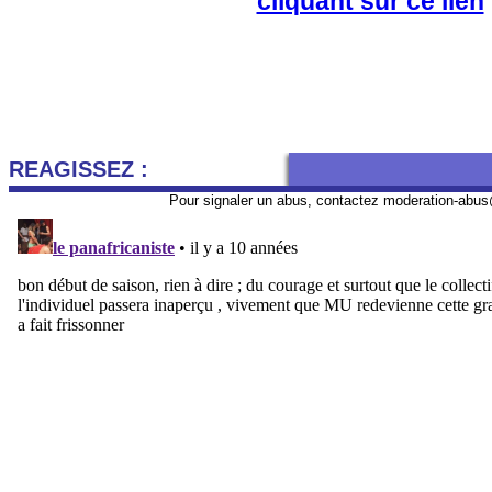
cliquant sur ce lien
REAGISSEZ :
Pour signaler un abus, contactez
moderation-abus