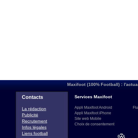
Maxifoot (100% Football) : l'actua
Services Maxifoot
Contacts
Appli Maxifoot Android
Flu
La rédaction
Appli Maxifoot iPhone
Publicité
Site web Mobile
Recrutement
Choix de consentement
Infos légales
Liens football