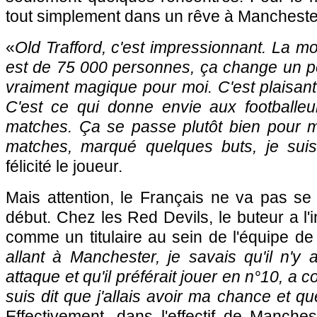
tout simplement dans un rêve à Mancheste
«
Old Trafford, c'est impressionnant. La 
est de 75 000 personnes, ça change un peu
vraiment magique pour moi. C'est plaisant 
C'est ce qui donne envie aux footballeu
matches. Ça se passe plutôt bien pour mo
matches, marqué quelques buts, je suis
félicité le joueur.
Mais attention, le Français ne va pas se
début. Chez les Red Devils, le buteur a l'
comme un titulaire au sein de l'équipe de
allant à Manchester, je savais qu'il n'y
attaque et qu'il préférait jouer en n°10, a 
suis dit que j'allais avoir ma chance et que
Effectivement, dans l'effectif de Manches