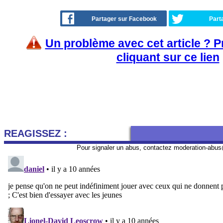
Partager sur Facebook
Part
Un problème avec cet article ? 
cliquant sur ce lien
REAGISSEZ :
Pour signaler un abus, contactez
moderation-abus