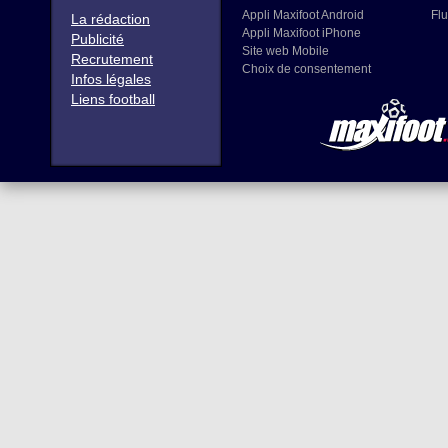
Appli Maxifoot Android
Flu
La rédaction
Appli Maxifoot iPhone
Publicité
Site web Mobile
Recrutement
Choix de consentement
Infos légales
Liens football