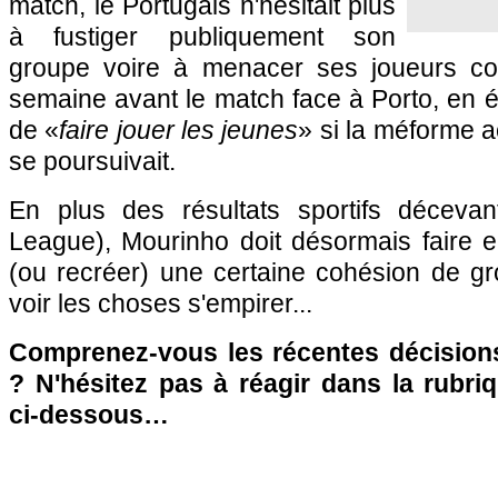
match, le Portugais n'hésitait plus
à fustiger publiquement son
groupe voire à menacer ses joueurs comm
semaine avant le match face à Porto, en év
de «
faire jouer les jeunes
» si la méforme a
se poursuivait.
En plus des résultats sportifs déceva
League), Mourinho doit désormais faire e
(ou recréer) une certaine cohésion de g
voir les choses s'empirer...
Comprenez-vous les récentes décision
? N'hésitez pas à réagir dans la rubr
ci-dessous…