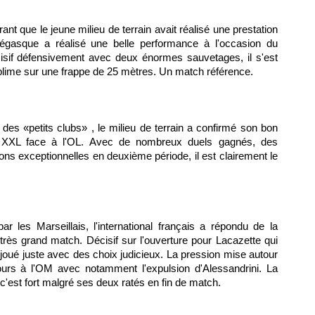
nt que le jeune milieu de terrain avait réalisé une prestation
onégasque a réalisé une belle performance à l'occasion du
sif défensivement avec deux énormes sauvetages, il s'est
ublime sur une frappe de 25 mètres. Un match référence.
es «petits clubs» , le milieu de terrain a confirmé son bon
n XXL face à l'OL. Avec de nombreux duels gagnés, des
ons exceptionnelles en deuxième période, il est clairement le
 les Marseillais, l'international français a répondu de la
très grand match. Décisif sur l'ouverture pour Lacazette qui
 a joué juste avec des choix judicieux. La pression mise autour
ours à l'OM avec notamment l'expulsion d'Alessandrini. La
est fort malgré ses deux ratés en fin de match.