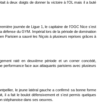
tait à deux doigts de donner la victoire à l'OL mais il a buté
première journée de Ligue 1, le capitaine de l'OGC Nice s'est
a défense du GYM. Impérial lors de la période de domination
ien Parisien a sauvé les Niçois à plusieurs reprises grâces à
agement raté en deuxième période et un corner concédé,
onne performance face aux attaquants parisiens avec plusieurs
tpellier, le jeune latéral gauche a confirmé sa bonne forme
 il a fait le boulot défensivement et s'est permis quelques
on stéphanoise dans ses oeuvres.