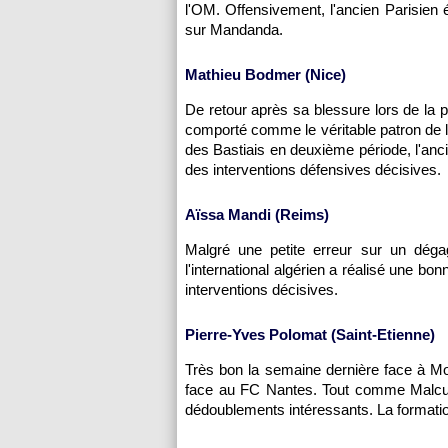
l'OM. Offensivement, l'ancien Parisien é
sur Mandanda.
Mathieu Bodmer (Nice)
De retour après sa blessure lors de la 
comporté comme le véritable patron de l
des Bastiais en deuxième période, l'anc
des interventions défensives décisives.
Aïssa Mandi (Reims)
Malgré une petite erreur sur un dég
l'international algérien a réalisé une b
interventions décisives.
Pierre-Yves Polomat (Saint-Etienne)
Très bon la semaine dernière face à Mon
face au FC Nantes. Tout comme Malcuit,
dédoublements intéressants. La formati