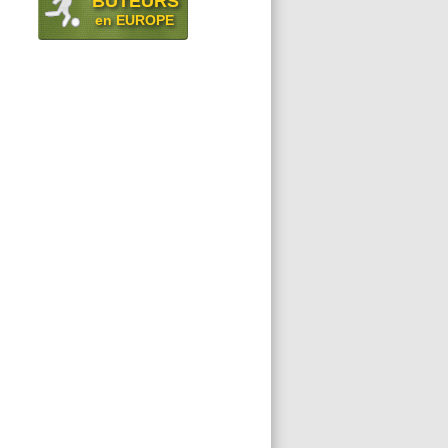
BUTEURS
en EUROPE