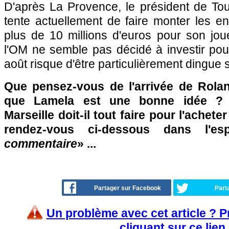
D'après La Provence, le président de Tou
tente actuellement de faire monter les e
plus de 10 millions d'euros pour son j
l'OM ne semble pas décidé à investir po
août risque d'être particulièrement dingue 
Que pensez-vous de l'arrivée de Rola
que Lamela est une bonne idée ? 
Marseille doit-il tout faire pour l'achete
rendez-vous ci-dessous dans l'e
commentaire
» ...
Partager sur Facebook
Part
Un problème avec cet article ? 
cliquant sur ce lien