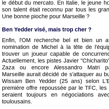
le début du mercato. En Italie, le jeune 
son talent était reconnu par tous les gr
Une bonne pioche pour Marseille ?
Ben Yedder visé, mais trop cher ?
Enfin, l'OM recherche bel et bien un at
nomination de Michel à la tête de l'équip
trouver un joueur capable de concurren
Actuellement, les pistes Javier "Chichari
Zaza ou encore Alessandro Matri par
Marseille aurait décidé de s'attaquer au 
Wissam Ben Yedder (25 ans) selon L'E
première offre repoussée par le TFC, les d
seraient toujours en négociations av
toulousains.