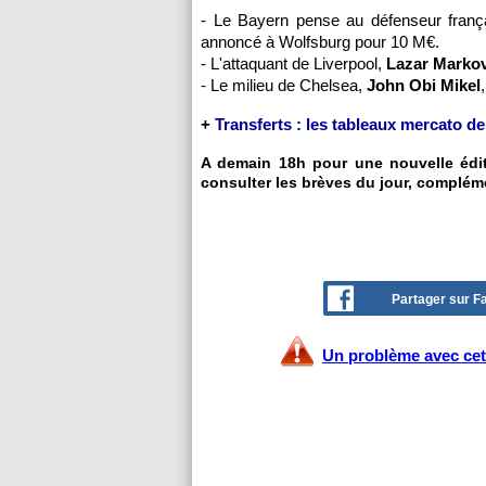
- Le Bayern pense au défenseur fran
annoncé à Wolfsburg pour 10 M€.
- L'attaquant de Liverpool,
Lazar Markov
- Le milieu de Chelsea,
John Obi Mikel
+
Transferts : les tableaux mercato de
A demain 18h pour une nouvelle éditi
consulter les brèves du jour, complém
Partager sur 
Un problème avec cet 