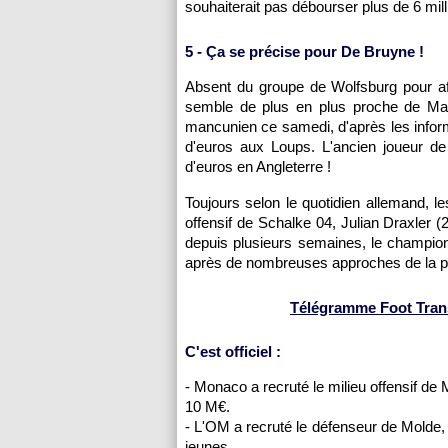
souhaiterait pas débourser plus de 6 mill
5 - Ça se précise pour De Bruyne !
Absent du groupe de Wolfsburg pour af
semble de plus en plus proche de Manch
mancunien ce samedi, d'après les informa
d'euros aux Loups. L'ancien joueur de
d'euros en Angleterre !
Toujours selon le quotidien allemand, le
offensif de Schalke 04, Julian Draxler (
depuis plusieurs semaines, le champio
après de nombreuses approches de la part 
Télégramme Foot Transf
C'est officiel :
- Monaco a recruté le milieu offensif de
10 M€.
- L'OM a recruté le défenseur de Molde
jeunes.