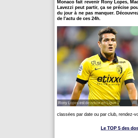
Monaco fait revenir Rony Lopes, Mac
Lavezzi peut partir, ça se précise po
du jour à ne pas manquer. Découvrez
de l'actu de ces 24h.
Rony Lopes est de retour en Ligue 1
classées par date ou par club, rendez-v
Le TOP 5 des dossi