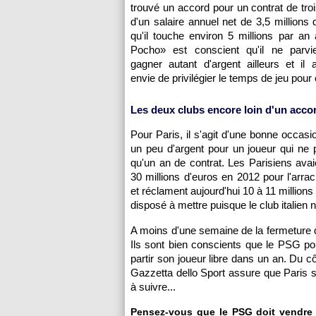
trouvé un accord pour un contrat de troi
d'un salaire annuel net de 3,5 millions 
qu'il touche environ 5 millions par a
Pocho» est conscient qu'il ne parv
gagner autant d'argent ailleurs et il 
envie de privilégier le temps de jeu pour 
Les deux clubs encore loin d'un acco
Pour Paris, il s'agit d'une bonne occasi
un peu d'argent pour un joueur qui ne
qu'un an de contrat. Les Parisiens ava
30 millions d'euros en 2012 pour l'arra
et réclament aujourd'hui 10 à 11 million
disposé à mettre puisque le club italien
A moins d'une semaine de la fermeture du
Ils sont bien conscients que le PSG pou
partir son joueur libre dans un an. Du c
Gazzetta dello Sport assure que Paris se
à suivre...
Pensez-vous que le PSG doit vendre 