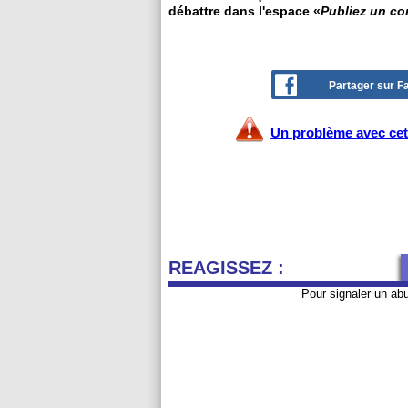
débattre dans l'espace «
Publiez un c
Partager sur 
Un problème avec cet 
REAGISSEZ :
Pour signaler un ab