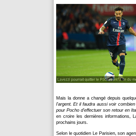
Lavezzi pourrait quitter le PSG avant la fin du 
Mais la donne a changé depuis quelque
l'argent. Et il faudra aussi voir combi
pour Pocho d'effectuer son retour en Ita
en croire les dernières informations,
prochains jours.
Selon le quotidien Le Parisien, son agent 