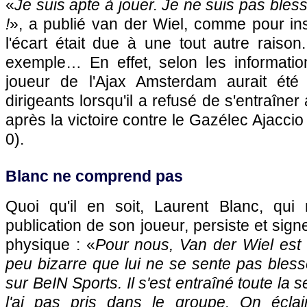
«
Je suis apte à jouer. Je ne suis pas blessé
!
», a publié van der Wiel, comme pour in
l'écart était due à une tout autre raiso
exemple… En effet, selon les informati
joueur de l'Ajax Amsterdam aurait été
dirigeants lorsqu'il a refusé de s'entraîne
après la victoire contre le Gazélec Ajacci
0).
Blanc ne comprend pas
Quoi qu'il en soit, Laurent Blanc, qui
publication de son joueur, persiste et sign
physique : «
Pour nous, Van der Wiel est 
peu bizarre que lui ne se sente pas bless
sur BeIN Sports. Il s'est entraîné toute la 
l'ai pas pris dans le groupe. On éclai