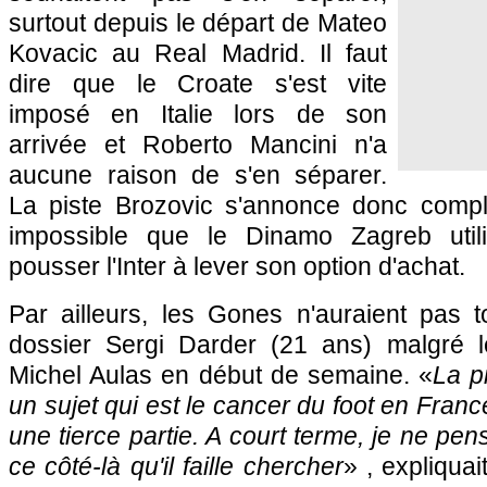
surtout depuis le départ de Mateo
Kovacic au Real Madrid. Il faut
dire que le Croate s'est vite
imposé en Italie lors de son
arrivée et Roberto Mancini n'a
aucune raison de s'en séparer.
La piste Brozovic s'annonce donc compli
impossible que le Dinamo Zagreb utili
pousser l'Inter à lever son option d'achat.
Par ailleurs, les Gones n'auraient pas t
dossier Sergi Darder (21 ans) malgré 
Michel Aulas en début de semaine. «
La p
un sujet qui est le cancer du foot en Franc
une tierce partie. A court terme, je ne pe
ce côté-là qu'il faille chercher
» , expliquai