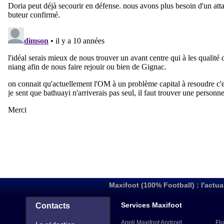
Maxifoot (100% Football) : l'actua
Services Maxifoot
Contacts
Appli Maxifoot Android
Flu