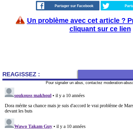
Partager sur Facebook
Part
Un problème avec cet article ? 
cliquant sur ce lien
REAGISSEZ :
Pour signaler un abus, contactez
moderation-abus