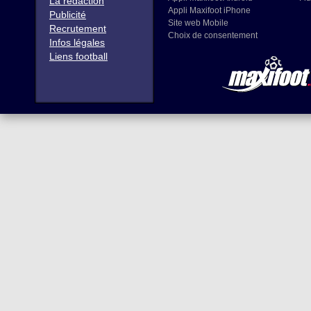
La rédaction
Appli Maxifoot iPhone
Publicité
Site web Mobile
Recrutement
Choix de consentement
Infos légales
Liens football