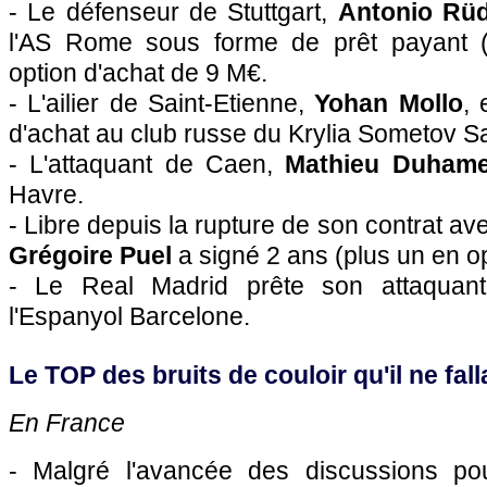
- Le défenseur de Stuttgart,
Antonio Rüd
l'AS Rome sous forme de prêt payant (
option d'achat de 9 M€.
- L'ailier de Saint-Etienne,
Yohan Mollo
, 
d'achat au club russe du Krylia Sometov 
- L'attaquant de Caen,
Mathieu Duhame
Havre.
- Libre depuis la rupture de son contrat avec
Grégoire Puel
a signé 2 ans (plus un en o
- Le Real Madrid prête son attaqua
l'Espanyol Barcelone.
Le TOP des bruits de couloir qu'il ne falla
En France
- Malgré l'avancée des discussions pou