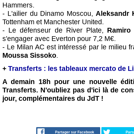
Hammers.
- L'ailier du Dinamo Moscou,
Aleksandr 
Tottenham et Manchester United.
- Le défenseur de River Plate,
Ramiro
s'engager avec Everton pour 7,2 M€.
- Le Milan AC est intéressé par le milieu 
Moussa Sissoko
.
+
Transferts : les tableaux mercato de L
A demain 18h pour une nouvelle édit
Transferts. N'oubliez pas d'ici là de co
jour, complémentaires du JdT !
Partager sur Facebook
Part