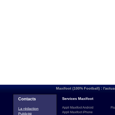
Maxifoot (100% Football) : l'actua
Services Maxifoot
Contacts
Appli Maxifoot Android
Flu
La rédaction
Appli Maxifoot iPhone
Publicité