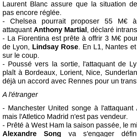
Laurent Blanc assure que la situation 
pas encore réglée.
- Chelsea pourrait proposer 55 M€ 
attaquant
Anthony Martial
, déclaré intran
- La Fiorentina est prête à offrir 3 M€ pou
de Lyon,
Lindsay Rose
. En L1, Nantes e
sur le coup.
- Poussé vers la sortie, l'attaquant de L
plaît à Bordeaux, Lorient, Nice, Sunderla
déjà un accord avec Rennes pour un transf
A l'étranger
- Manchester United songe à l'attaquant
mais l'Atletico Madrid n'est pas vendeur.
- Prêté à West Ham la saison passée, le m
Alexandre Song
va s'engager défini