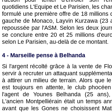
quotidiens L'Equipe et Le Parisien, les ch
formulé une première offre de 18 millions d
gauche de Monaco, Layvin Kurzawa (23 a
repoussée par l'ASM. Selon les deux journa
se conclure entre 20 et 25 millions d'eur
selon Le Parisien, au-delà de ce montant.
4 - Marseille pense à Belhanda
Si l'argent récolté grâce à la vente de Fl
servir à recruter un attaquant supplémenta
à attirer un milieu de terrain. Alors que
est toujours en attente, le club phocéen
l'agent de Younes Belhanda (25 ans),
L'ancien Montpelliérain était un temps a
avant que les Gones ne choisissent Mat