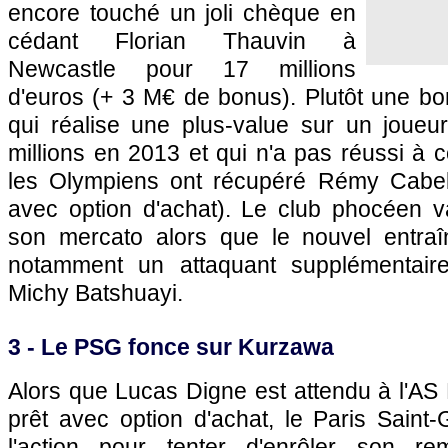
encore touché un joli chèque en
cédant Florian Thauvin à
Newcastle pour 17 millions
d'euros (+ 3 M€ de bonus). Plutôt une bo
qui réalise une plus-value sur un joueu
millions en 2013 et qui n'a pas réussi à c
les Olympiens ont récupéré Rémy Cabel
avec option d'achat). Le club phocéen v
son mercato alors que le nouvel entraî
notamment un attaquant supplémentair
Michy Batshuayi.
3 - Le PSG fonce sur Kurzawa
Alors que Lucas Digne est attendu à l'A
prêt avec option d'achat, le Paris Saint
l'action pour tenter d'enrôler son re