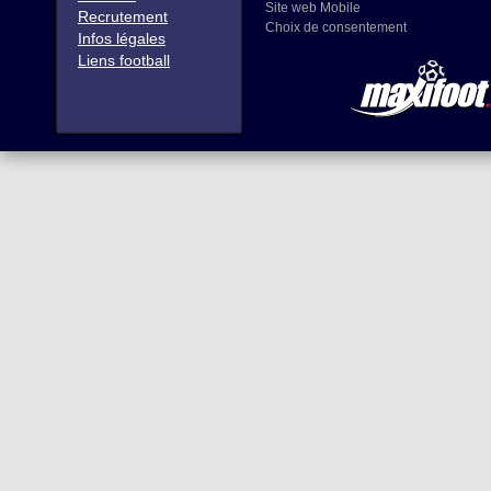
Site web Mobile
Recrutement
Choix de consentement
Infos légales
Liens football