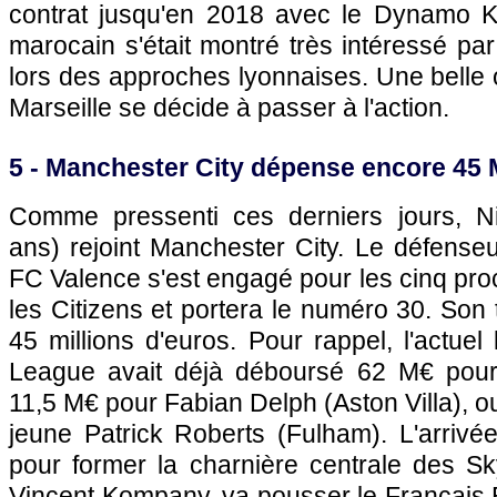
contrat jusqu'en 2018 avec le Dynamo Kie
marocain s'était montré très intéressé pa
lors des approches lyonnaises. Une belle o
Marseille se décide à passer à l'action.
5 - Manchester City dépense encore 45
Comme pressenti ces derniers jours, N
ans) rejoint Manchester City. Le défenseu
FC Valence s'est engagé pour les cinq pr
les Citizens et portera le numéro 30. Son 
45 millions d'euros. Pour rappel, l'actuel
League avait déjà déboursé 62 M€ pour S
11,5 M€ pour Fabian Delph (Aston Villa), o
jeune Patrick Roberts (Fulham). L'arrivé
pour former la charnière centrale des S
Vincent Kompany, va pousser le Français 