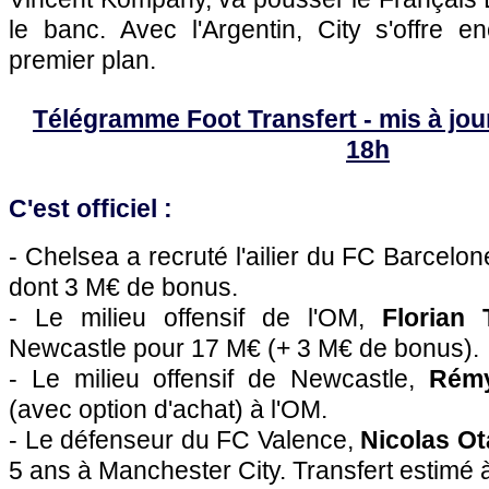
le banc. Avec l'Argentin, City s'offre 
premier plan.
Télégramme Foot Transfert - mis à jour
18h
C'est officiel :
- Chelsea a recruté l'ailier du FC Barcelo
dont 3 M€ de bonus.
- Le milieu offensif de l'OM,
Florian 
Newcastle pour 17 M€ (+ 3 M€ de bonus).
- Le milieu offensif de Newcastle,
Rémy
(avec option d'achat) à l'OM.
- Le défenseur du FC Valence,
Nicolas O
5 ans à Manchester City. Transfert estimé 