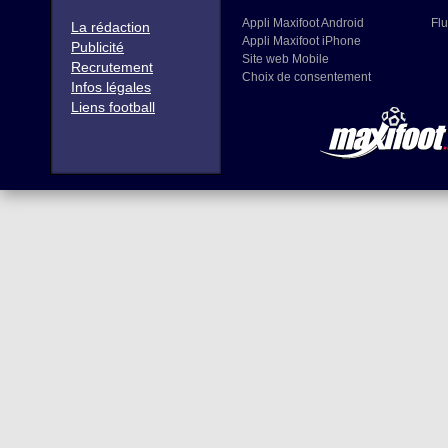
Appli Maxifoot Android
Flu
La rédaction
Appli Maxifoot iPhone
Publicité
Site web Mobile
Recrutement
Choix de consentement
Infos légales
Liens football