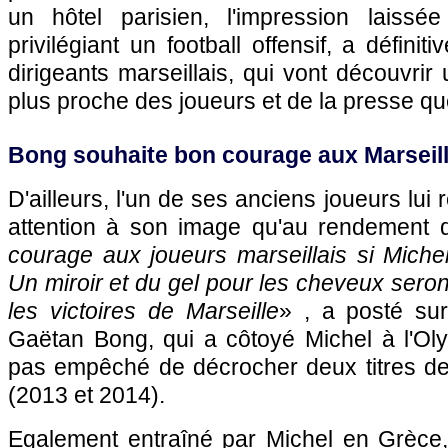
un hôtel parisien, l'impression laissé
privilégiant un football offensif, a défini
dirigeants marseillais, qui vont découvr
plus proche des joueurs et de la presse qu
Bong souhaite bon courage aux Marseilla
D'ailleurs, l'un de ses anciens joueurs lui 
attention à son image qu'au rendement d
courage aux joueurs marseillais si Mich
Un miroir et du gel pour les cheveux seron
les victoires de Marseille
» , a posté su
Gaëtan Bong, qui a côtoyé Michel à l'Oly
pas empêché de décrocher deux titres d
(2013 et 2014).
Egalement entraîné par Michel en Grèce, 