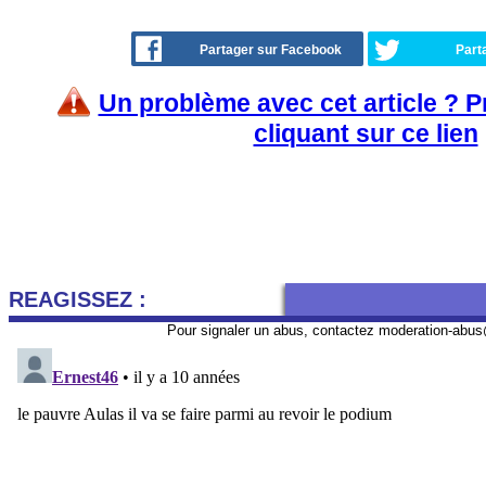
Partager sur Facebook
Part
Un problème avec cet article ? 
cliquant sur ce lien
REAGISSEZ :
Pour signaler un abus, contactez
moderation-abus