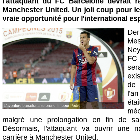
l'attaquant du FC Barcelone devrait r
Manchester United. Un joli coup pour le
vraie opportunité pour l'international es
Der
Me
Ney
FC 
se
exi
de 
l'a
ét
L'aventure barcelonaise prend fin pour Pedro.
méc
malgré une prolongation en fin de sa
Désormais, l'attaquant va ouvrir une 
carrière à Manchester United.