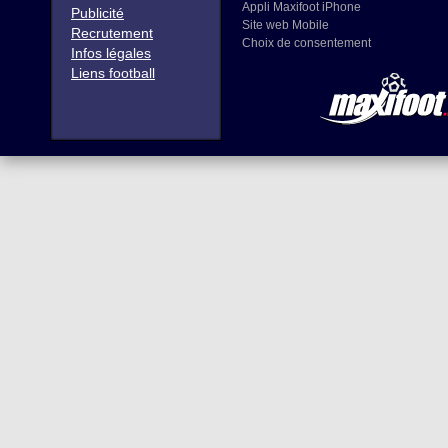
Appli Maxifoot iPhone
Publicité
Site web Mobile
Recrutement
Choix de consentement
Infos légales
Liens football