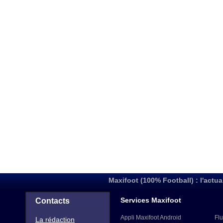
Maxifoot (100% Football) : l'actua
Services Maxifoot
Contacts
Appli Maxifoot Android
Flu
La rédaction