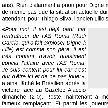
ans). Rien d'alarmant a priori pour Digne ma
de même pas que la situation actuelle du
attendant, pour Thiago Silva, l'ancien Lillois
«
Pour moi, il est déjà parti, car
l'entraîneur de l'AS Roma (Rudi
Garcia, qui a fait exploser Digne à
Lille) est comme son père. Il est
très content d'avoir quasiment
conclu l'affaire avec l'AS Roma.
Je suis content pour lui car c'est
dur d'être ici et de ne pas jouer
»,
a ainsi lâché le Brésilien après la
victoire face au Gazélec Ajaccio
dimanche (2-0). Reste maintenant à me
fameux remplaçant. Et parmi les joueur