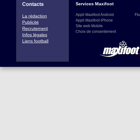
Services Maxifoot
Contacts
Appli Maxifoot Android
Flu
La rédaction
Appli Maxifoot iPhone
Publicité
Site web Mobile
Recrutement
Choix de consentement
Infos légales
Liens football