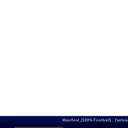
Maxifoot (100% Football) : l'actua