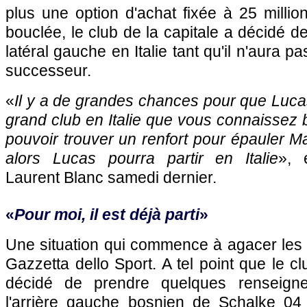
plus une option d'achat fixée à 25 million
bouclée, le club de la capitale a décidé 
latéral gauche en Italie tant qu'il n'aura p
successeur.
«
Il y a de grandes chances pour que Luca
grand club en Italie que vous connaissez b
pouvoir trouver un renfort pour épauler Ma
alors Lucas pourra partir en Italie
», 
Laurent Blanc samedi dernier.
«
Pour moi, il est déjà parti
»
Une situation qui commence à agacer les Gi
Gazzetta dello Sport. A tel point que le c
décidé de prendre quelques renseign
l'arrière gauche bosnien de Schalke 04