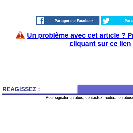
Partager sur Facebook
Part
Un problème avec cet article ? 
cliquant sur ce lien
REAGISSEZ :
Pour signaler un abus, contactez
moderation-abus