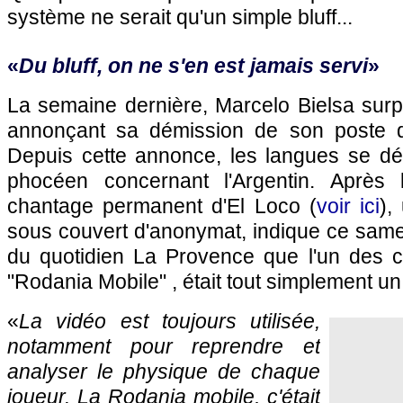
système ne serait qu'un simple bluff...
«
Du bluff, on ne s'en est jamais servi
»
La semaine dernière, Marcelo Bielsa sur
annonçant sa démission de son poste d'
Depuis cette annonce, les langues se dél
phocéen concernant l'Argentin. Après l
chantage permanent d'El Loco (
voir ici
),
sous couvert d'anonymat, indique ce same
du quotidien La Provence que l'un des ca
"Rodania Mobile" , était tout simplement un
«
La vidéo est toujours utilisée,
notamment pour reprendre et
analyser le physique de chaque
joueur. La Rodania mobile, c'était