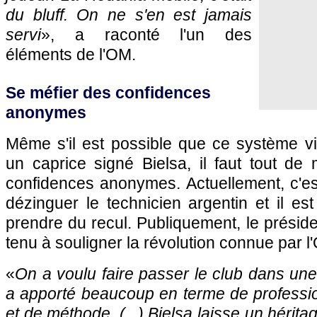
du bluff. On ne s'en est jamais
servi
», a raconté l'un des
éléments de l'OM.
Se méfier des confidences
anonymes
Même s'il est possible que ce système vi
un caprice signé Bielsa, il faut tout d
confidences anonymes. Actuellement, c'e
dézinguer le technicien argentin et il e
prendre du recul. Publiquement, le présid
tenu à souligner la révolution connue par l
«
On a voulu faire passer le club dans une 
a apporté beaucoup en terme de professio
et de méthode. (...) Bielsa laisse un hérita