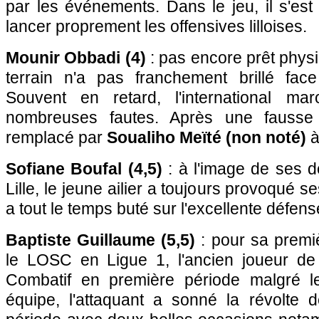
par les événements. Dans le jeu, il s'es
lancer proprement les offensives lilloises.
Mounir Obbadi (4)
: pas encore prêt physi
terrain n'a pas franchement brillé fac
Souvent en retard, l'international ma
nombreuses fautes. Après une fausse 
remplacé par
Soualiho Meïté (non noté)
à
Sofiane Boufal (4,5)
: à l'image de ses d
Lille, le jeune ailier a toujours provoqué s
a tout le temps buté sur l'excellente défe
Baptiste Guillaume (5,5)
: pour sa premiè
le LOSC en Ligue 1, l'ancien joueur de
Combatif en première période malgré le
équipe, l'attaquant a sonné la révolte 