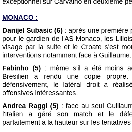
exceptionnel sur Carvalho en deuxième pé
MONACO :
Danijel Subasic (6)
: après une première p
pour le gardien de l'AS Monaco, les Lilloi
visage par la suite et le Croate s'est mo
interventions notamment face à Guillaume.
Fabinho (5)
: même s'il a été moins ac
Brésilien a rendu une copie propre
défensivement, le latéral droit a réal
offensives intéressantes.
Andrea Raggi (5)
: face au seul Guillau
l'Italien a géré son match et le déf
parfaitement à la hauteur sur les tentative