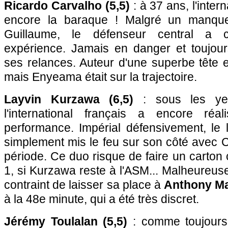
Ricardo Carvalho (5,5)
: à 37 ans, l'intern
encore la baraque ! Malgré un manque
Guillaume, le défenseur central a
expérience. Jamais en danger et toujou
ses relances. Auteur d'une superbe tête 
mais Enyeama était sur la trajectoire.
Layvin Kurzawa (6,5)
: sous les ye
l'international français a encore réa
performance. Impérial défensivement, le 
simplement mis le feu sur son côté avec 
période. Ce duo risque de faire un carton 
1, si Kurzawa reste à l'ASM... Malheureuse
contraint de laisser sa place à
Anthony Mar
à la 48e minute, qui a été très discret.
Jérémy Toulalan (5,5)
: comme toujours, 