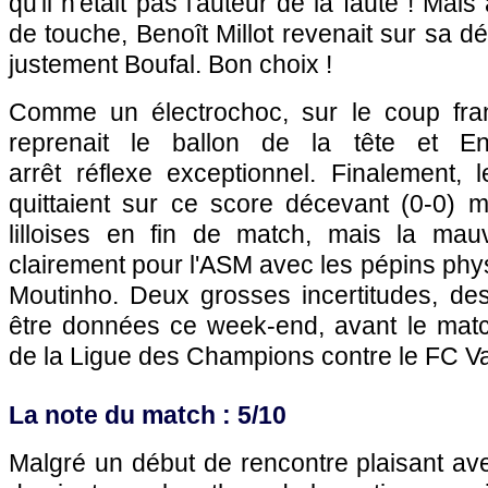
qu'il n'était pas l'auteur de la faute ! Mais
de touche, Benoît Millot revenait sur sa dé
justement Boufal. Bon choix !
Comme un électrochoc, sur le coup fran
reprenait le ballon de la tête et En
arrêt réflexe exceptionnel. Finalement,
quittaient sur ce score décevant (0-0) 
lilloises en fin de match, mais la mauv
clairement pour l'ASM avec les pépins ph
Moutinho. Deux grosses incertitudes, des
être données ce week-end, avant le matc
de la Ligue des Champions contre le FC V
La note du match : 5/10
Malgré un début de rencontre plaisant 