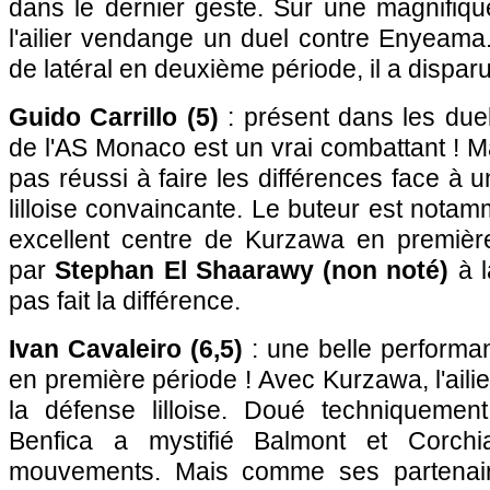
dans le dernier geste. Sur une magnifiqu
l'ailier vendange un duel contre Enyeama
de latéral en deuxième période, il a disparu
Guido Carrillo (5)
: présent dans les duel
de l'AS Monaco est un vrai combattant ! Ma
pas réussi à faire les différences face à 
lilloise convaincante. Le buteur est notam
excellent centre de Kurzawa en premièr
par
Stephan El Shaarawy (non noté)
à l
pas fait la différence.
Ivan Cavaleiro (6,5)
: une belle performa
en première période ! Avec Kurzawa, l'ailie
la défense lilloise. Doué techniquement
Benfica a mystifié Balmont et Corch
mouvements. Mais comme ses partenair