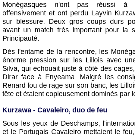
Monégasques n'ont pas réussi à fa
offensivement et ont perdu Layvin Kurz
sur blessure. Deux gros coups durs p
avant un match très important pour la 
Principauté.
Dès l'entame de la rencontre, les Monég
énorme pression sur les Lillois avec un
Silva, qui échouait juste à côté des cages
Dirar face à Enyeama. Malgré les consi
Renard fou de rage sur son banc, les Lilloi
tête et étaient copieusement dominés par l
Kurzawa - Cavaleiro, duo de feu
Sous les yeux de Deschamps, l'internatio
et le Portugais Cavaleiro mettaient le feu, 