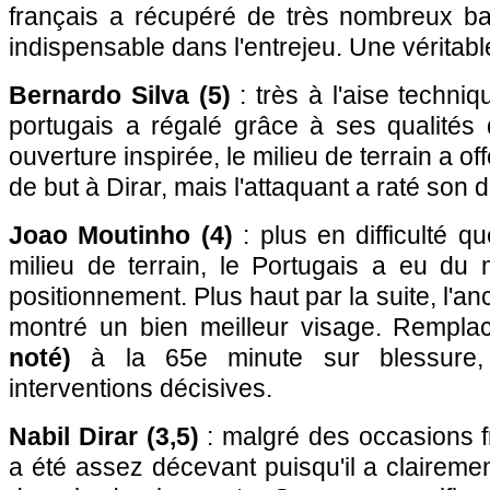
français a récupéré de très nombreux bal
indispensable dans l'entrejeu. Une véritabl
Bernardo Silva (5)
: très à l'aise techniq
portugais a régalé grâce à ses qualités
ouverture inspirée, le milieu de terrain a off
de but à Dirar, mais l'attaquant a raté son d
Joao Moutinho (4)
: plus en difficulté q
milieu de terrain, le Portugais a eu du 
positionnement. Plus haut par la suite, l'an
montré un bien meilleur visage. Rempl
noté)
à la 65e minute sur blessure,
interventions décisives.
Nabil Dirar (3,5)
: malgré des occasions f
a été assez décevant puisqu'il a claireme