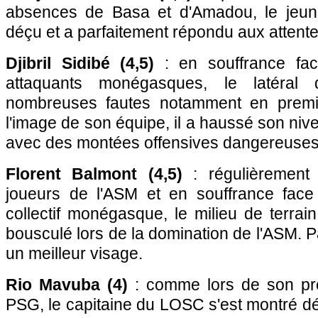
absences de Basa et d'Amadou, le jeun
déçu et a parfaitement répondu aux attent
Djibril Sidibé (4,5)
: en souffrance fac
attaquants monégasques, le latéral 
nombreuses fautes notamment en premi
l'image de son équipe, il a haussé son nive
avec des montées offensives dangereuses
Florent Balmont (4,5)
: régulièrement
joueurs de l'ASM et en souffrance face
collectif monégasque, le milieu de terra
bousculé lors de la domination de l'ASM. Par
un meilleur visage.
Rio Mavuba (4)
: comme lors de son pr
PSG, le capitaine du LOSC s'est montré 