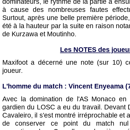
dominateurs, le rythme de la partie a ens
à cause des nombreuses fautes effectué
Surtout, après une belle première période
été à la hauteur par la suite en raison no
de Kurzawa et Moutinho.
Les NOTES des joueu
Maxifoot a décerné une note (sur 10)
joueur.
L'homme du match : Vincent Enyeama (7
Avec la domination de l'AS Monaco en p
gardien du LOSC a eu du travail. Devant D
Cavaleiro, il s'est montré irréprochable et
de conserver ce point du match nul 