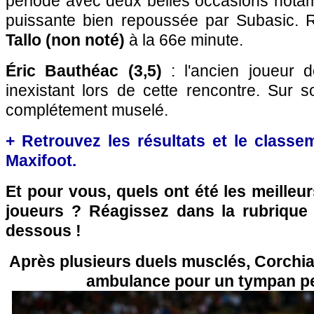
période avec deux belles occasions nota
puissante bien repoussée par Subasic.
Tallo (non noté)
à la 66e minute.
Éric Bauthéac (3,5)
: l'ancien joueur 
inexistant lors de cette rencontre. Sur so
complétement muselé.
+ Retrouvez les résultats et le classe
Maxifoot.
Et pour vous, quels ont été les meilleu
joueurs ? Réagissez dans la rubrique
dessous !
Après plusieurs duels musclés, Corchia 
ambulance pour un tympan pe