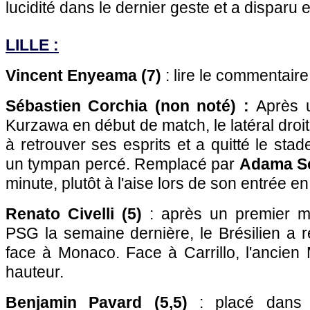
lucidité dans le dernier geste et a disparu
LILLE :
Vincent Enyeama (7)
: lire le commentaire
Sébastien Corchia (non noté) :
Après 
Kurzawa en début de match, le latéral droi
à retrouver ses esprits et a quitté le st
un tympan percé. Remplacé par
Adama S
minute, plutôt à l'aise lors de son entrée en
Renato Civelli (5)
: après un premier mat
PSG la semaine dernière, le Brésilien a 
face à Monaco. Face à Carrillo, l'ancien M
hauteur.
Benjamin Pavard (5,5)
: placé dans 