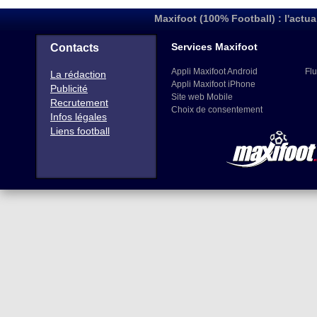
Maxifoot (100% Football) : l'actua
Services Maxifoot
Contacts
Appli Maxifoot Android
Flu
La rédaction
Appli Maxifoot iPhone
Publicité
Site web Mobile
Recrutement
Choix de consentement
Infos légales
Liens football