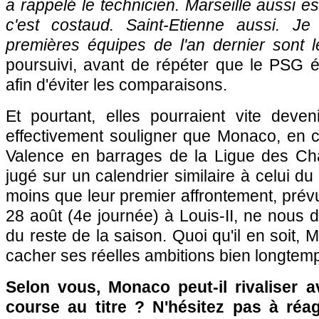
a rappelé le technicien. Marseille aussi e
c'est costaud. Saint-Etienne aussi. Je
premières équipes de l'an dernier sont l
poursuivi, avant de répéter que le PSG é
afin d'éviter les comparaisons.
Et pourtant, elles pourraient vite devenir
effectivement souligner que Monaco, en c
Valence en barrages de la Ligue des Ch
jugé sur un calendrier similaire à celui du 
moins que leur premier affrontement, pré
28 août (4e journée) à Louis-II, ne nous
du reste de la saison. Quoi qu'il en soit,
cacher ses réelles ambitions bien longtem
Selon vous, Monaco peut-il rivaliser 
course au titre ? N'hésitez pas à réag