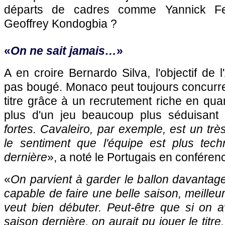
départs de cadres comme Yannick Fe
Geoffrey Kondogbia ?
«
On ne sait jamais…
»
A en croire Bernardo Silva, l'objectif de
pas bougé. Monaco peut toujours concurr
titre grâce à un recrutement riche en quan
plus d'un jeu beaucoup plus séduisant 
fortes. Cavaleiro, par exemple, est un trè
le sentiment que l'équipe est plus tec
dernière
», a noté le Portugais en conféren
«
On parvient à garder le ballon davantag
capable de faire une belle saison, meilleu
veut bien débuter. Peut-être que si on a
saison dernière, on aurait pu jouer le titre