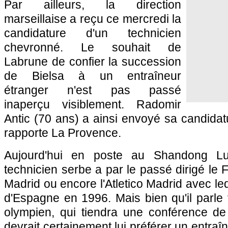
Par ailleurs, la direction
marseillaise a reçu ce mercredi la
candidature d'un technicien
chevronné. Le souhait de
Labrune de confier la succession
de Bielsa à un entraîneur
étranger n'est pas passé
inaperçu visiblement. Radomir
Antic (70 ans) a ainsi envoyé sa candida
rapporte La Provence.
Aujourd'hui en poste au Shandong L
technicien serbe a par le passé dirigé le 
Madrid ou encore l'Atletico Madrid avec le
d'Espagne en 1996. Mais bien qu'il parle f
olympien, qui tiendra une conférence de
devrait certainement lui préférer un entraî