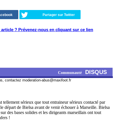
Facebook
Partager sur Twitter
article ? Prévenez-nous en cliquant sur ce lien
DISQUS
Communauté
us, contactez
moderation-abus@maxifoot.fr