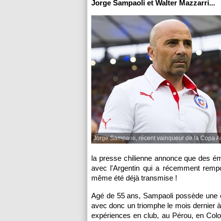
Jorge Sampaoli et Walter Mazzarri...
Jorge Sampaoli, récent vainqueur de la Copa 
la presse chilienne annonce que des émi
avec l'Argentin qui a récemment remport
même été déjà transmise !
Agé de 55 ans, Sampaoli possède une c
avec donc un triomphe le mois dernier à l
expériences en club, au Pérou, en Colomb