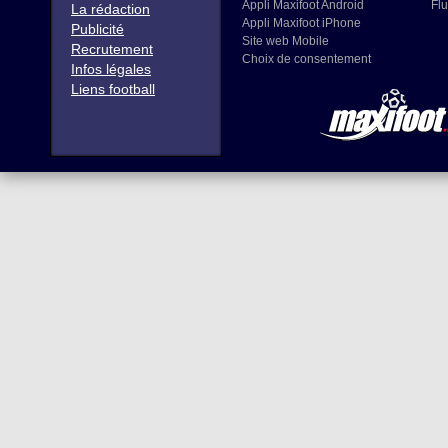
Appli Maxifoot Android
Flu
La rédaction
Appli Maxifoot iPhone
Publicité
Site web Mobile
Recrutement
Choix de consentement
Infos légales
Liens football