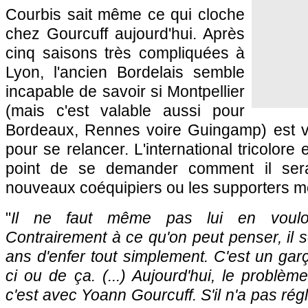
Courbis sait même ce qui cloche
chez Gourcuff aujourd'hui. Après
cinq saisons très compliquées à
Lyon, l'ancien Bordelais semble
incapable de savoir si Montpellier
(mais c'est valable aussi pour
Bordeaux, Rennes voire Guingamp) est v
pour se relancer. L'international tricolore 
point de se demander comment il serai
nouveaux coéquipiers ou les supporters mo
"
Il ne faut même pas lui en vouloi
Contrairement à ce qu'on peut penser, il s
ans d'enfer tout simplement. C'est un garç
ci ou de ça. (...) Aujourd'hui, le problè
c'est avec Yoann Gourcuff. S'il n'a pas ré