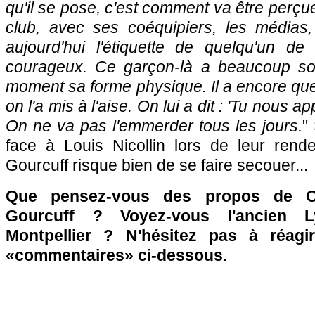
qu'il se pose, c'est comment va être perçu
club, avec ses coéquipiers, les médias, 
aujourd'hui l'étiquette de quelqu'un de d
courageux. Ce garçon-là a beaucoup souf
moment sa forme physique. Il a encore que
on l'a mis à l'aise. On lui a dit : 'Tu nous a
On ne va pas l'emmerder tous les jours.
" 
face à Louis Nicollin lors de leur rend
Gourcuff risque bien de se faire secouer...
Que pensez-vous des propos de Co
Gourcuff ? Voyez-vous l'ancien L
Montpellier ? N'hésitez pas à réagi
«commentaires» ci-dessous.