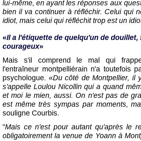
lui-même, en ayant les réponses aux questi
bien il va continuer à réfléchir. Celui qui 
idiot, mais celui qui réfléchit trop est un idi
«
Il a l'étiquette de quelqu'un de douillet, 
courageux
»
Mais s'il comprend le mal qui frappe
l'entraîneur montpelliérain n'a toutefois 
psychologue. «
Du côté de Montpellier, il
s'appelle Loulou Nicollin qui a quand mêm
et moi le mien, aussi. On n'est pas de gr
est même très sympas par moments, mais
souligne Courbis.
"
Mais ce n'est pour autant qu'après le r
obligatoirement la venue de Yoann à Montp