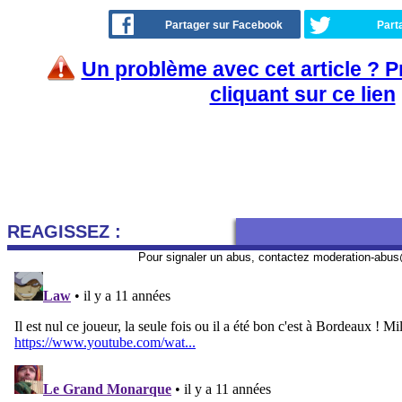
Partager sur Facebook
Part
Un problème avec cet article ? 
cliquant sur ce lien
REAGISSEZ :
Pour signaler un abus, contactez
moderation-abus