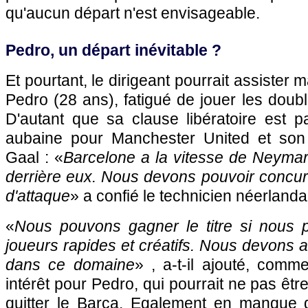
qu'aucun départ n'est envisageable.
Pedro, un départ inévitable ?
Et pourtant, le dirigeant pourrait assister 
Pedro (28 ans), fatigué de jouer les doub
D'autant que sa clause libératoire est
aubaine pour Manchester United et so
Gaal : «
Barcelone a la vitesse de Neymar
derrière eux. Nous devons pouvoir concurr
d'attaque
» a confié le technicien néerlanda
«
Nous pouvons gagner le titre si nous 
joueurs rapides et créatifs. Nous devons am
dans ce domaine
» , a-t-il ajouté, comm
intérêt pour Pedro, qui pourrait ne pas êtr
quitter le Barça. Egalement en manque 