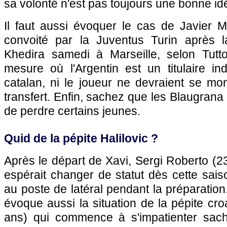
sa volonté n'est pas toujours une bonne id
Il faut aussi évoquer le cas de Javier 
convoité par la Juventus Turin après 
Khedira samedi à Marseille, selon Tutt
mesure où l'Argentin est un titulaire ind
catalan, ni le joueur ne devraient se mo
transfert. Enfin, sachez que les Blaugrana
de perdre certains jeunes.
Quid de la pépite Halilovic ?
Après le départ de Xavi, Sergi Roberto (23
espérait changer de statut dès cette saiso
au poste de latéral pendant la préparatio
évoque aussi la situation de la pépite cro
ans) qui commence à s'impatienter sach