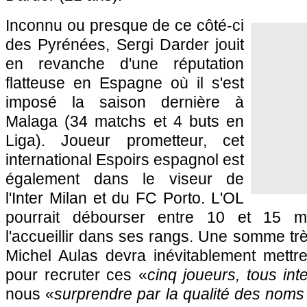
Inconnu ou presque de ce côté-ci
des Pyrénées, Sergi Darder jouit
en revanche d'une réputation
flatteuse en Espagne où il s'est
imposé la saison dernière à
Malaga (34 matchs et 4 buts en
Liga). Joueur prometteur, cet
international Espoirs espagnol est
également dans le viseur de
l'Inter Milan et du FC Porto. L'OL
pourrait débourser entre 10 et 15 mi
l'accueillir dans ses rangs. Une somme tr
Michel Aulas devra inévitablement mettr
pour recruter ces «
cinq joueurs, tous int
nous «
surprendre par la qualité des noms 