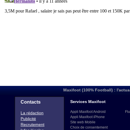
Maxifoot (100% Football) : l'actua
Services Maxifoot
Contacts
Appli Maxifoot Android
Flu
La rédaction
Appli Maxifoot iPhone
Publicité
Site web Mobile
Recrutement
Choix de consentement