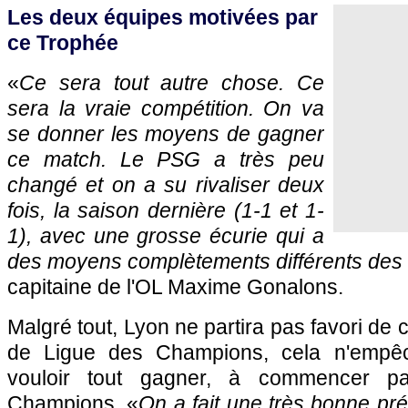
Les deux équipes motivées par
ce Trophée
«
Ce sera tout autre chose. Ce
sera la vraie compétition. On va
se donner les moyens de gagner
ce match. Le PSG a très peu
changé et on a su rivaliser deux
fois, la saison dernière (1-1 et 1-
1), avec une grosse écurie qui a
des moyens complètements différents des 
capitaine de l'OL Maxime Gonalons.
Malgré tout, Lyon ne partira pas favori de c
de Ligue des Champions, cela n'emp
vouloir tout gagner, à commencer p
Champions. «
On a fait une très bonne pré