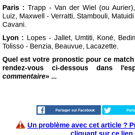
Paris :
Trapp - Van der Wiel (ou Aurier)
Luiz, Maxwell - Verratti, Stambouli, Matuidi
Cavani.
Lyon :
Lopes - Jallet, Umtiti, Koné, Bedi
Tolisso - Benzia, Beauvue, Lacazette.
Quel est votre pronostic pour ce match
rendez-vous ci-dessous dans l'e
commentaire
» ...
Partager sur Facebook
Part
Un problème avec cet article ? 
cliquant sur ce lien