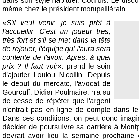
dans son style habituel, Courbis. Le disco
même chez le président montpelliérain.
«
S'il veut venir, je suis prêt à
l'accueillir. C'est un joueur très,
très fort et s'il se met dans la tête
de rejouer, l'équipe qui l'aura sera
contente de l'avoir. Après, à quel
prix ? Il faut voir
», prend le soin
d'ajouter Loulou Nicollin. Depuis
le début du mercato, l'avocat de
Gourcuff, Didier Poulmaire, n'a eu
de cesse de répéter que l'argent
n'entrait pas en ligne de compte dans le
Dans ces conditions, on peut donc imagin
décider de poursuivre sa carrière à Montp
devrait avoir lieu la semaine prochaine 