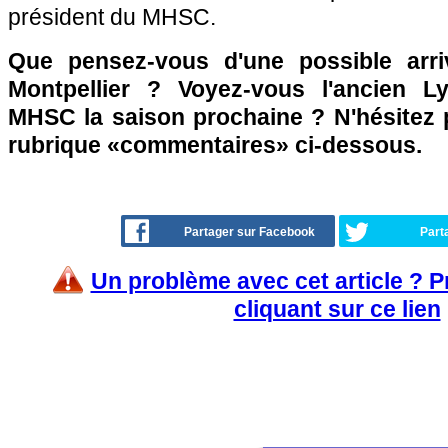
président du MHSC.
Que pensez-vous d'une possible arr
Montpellier ? Voyez-vous l'ancien L
MHSC la saison prochaine ? N'hésitez p
rubrique «commentaires» ci-dessous.
Partager sur Facebook
Part
Un problème avec cet article ? 
cliquant sur ce lien