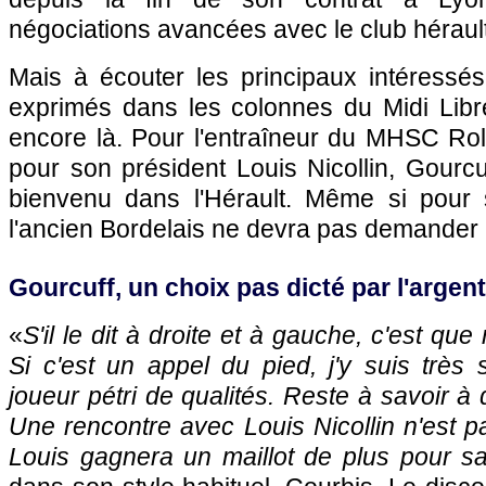
négociations avancées avec le club hérault
Mais à écouter les principaux intéressés
exprimés dans les colonnes du Midi Libre
encore là. Pour l'entraîneur du MHSC R
pour son président Louis Nicollin, Gourc
bienvenu dans l'Hérault. Même si pour s
l'ancien Bordelais ne devra pas demander l
Gourcuff, un choix pas dicté par l'argent
«
S'il le dit à droite et à gauche, c'est que 
Si c'est un appel du pied, j'y suis très 
joueur pétri de qualités. Reste à savoir à qu
Une rencontre avec Louis Nicollin n'est pa
Louis gagnera un maillot de plus pour sa